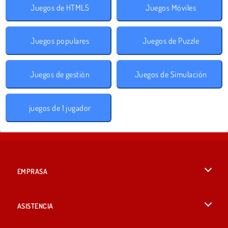
Juegos de HTML5
Juegos Móviles
Juegos populares
Juegos de Puzzle
Juegos de gestión
Juegos de Simulación
juegos de 1 jugador
EMPRASA
Condiciones de uso
ASISTENCIA