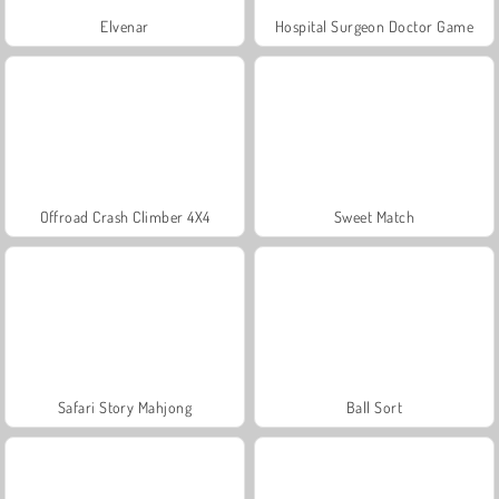
Elvenar
Hospital Surgeon Doctor Game
Offroad Crash Climber 4X4
Sweet Match
Safari Story Mahjong
Ball Sort