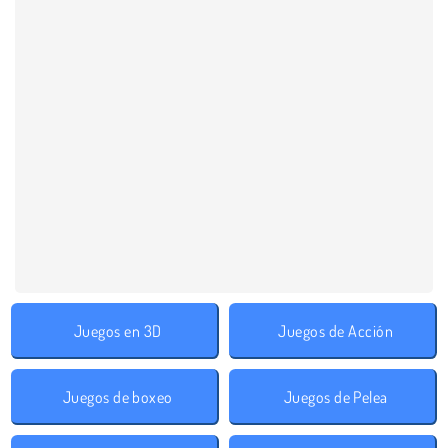
Juegos en 3D
Juegos de Acción
Juegos de boxeo
Juegos de Pelea