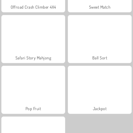
Offroad Crash Climber 4X4
Sweet Match
Safari Story Mahjong
Ball Sort
Pop Fruit
Jackpot