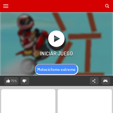
Motociclismo extremo
75%