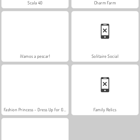
Scala 40
Charm Farm
¡Vamos a pescar!
Solitaire Social
Fashion Princess - Dress Up for Girls
Family Relics