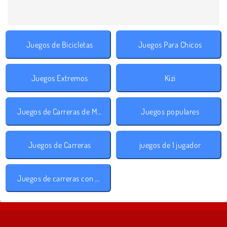
Juegos de Bicicletas
Juegos Para Chicos
Juegos Extremos
Kizi
Juegos de Carreras de Motos
Juegos populares
Juegos de Carreras
juegos de 1 jugador
Juegos de carreras con cuestas