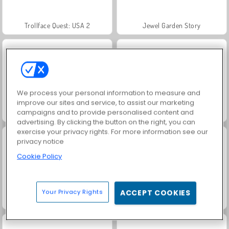
Trollface Quest: USA 2
Jewel Garden Story
We process your personal information to measure and
improve our sites and service, to assist our marketing
campaigns and to provide personalised content and
Heroes of Myths
Juice Merge
advertising. By clicking the button on the right, you can
exercise your privacy rights. For more information see our
privacy notice
Cookie Policy
Your Privacy Rights
ACCEPT COOKIES
Grand Mahjong Connect
Solitario FRVR