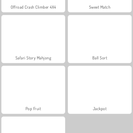
Offroad Crash Climber 4X4
Sweet Match
Safari Story Mahjong
Ball Sort
Pop Fruit
Jackpot