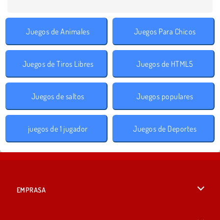
Juegos de Animales
Juegos Para Chicos
Juegos de Tiros Libres
Juegos de HTML5
Juegos de saltos
Juegos populares
juegos de 1 jugador
Juegos de Deportes
EMPRASA
Condiciones de uso