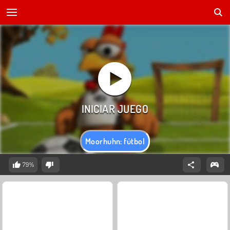
Moorhuhn: fútbol
79%