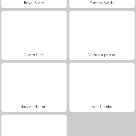
Royal Story
Rummy World
Charm Farm
¡Vamos a pescar!
Harvest Honors
Foot Chinko