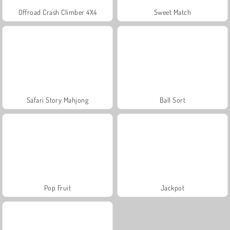
Offroad Crash Climber 4X4
Sweet Match
Safari Story Mahjong
Ball Sort
Pop Fruit
Jackpot