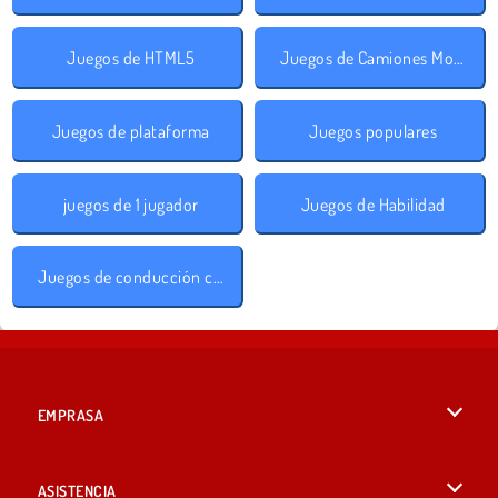
Juegos de HTML5
Juegos de Camiones Monstruos
Juegos de plataforma
Juegos populares
juegos de 1 jugador
Juegos de Habilidad
Juegos de conducción con obstáculos
EMPRASA
Condiciones de uso
ASISTENCIA