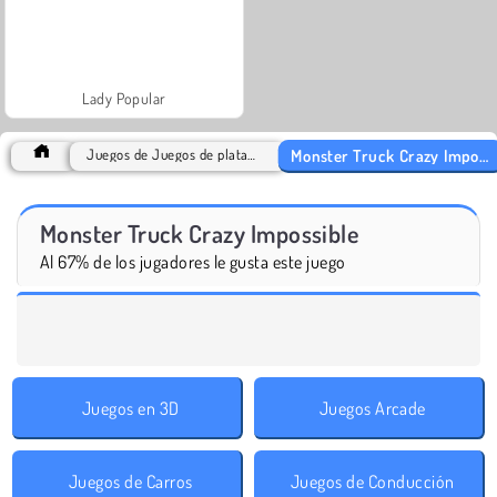
Lady Popular
Monster Truck Crazy Impossible
Juegos de Juegos de plataforma
Monster Truck Crazy Impossible
Al 67% de los jugadores le gusta este juego
Juegos en 3D
Juegos Arcade
Juegos de Carros
Juegos de Conducción