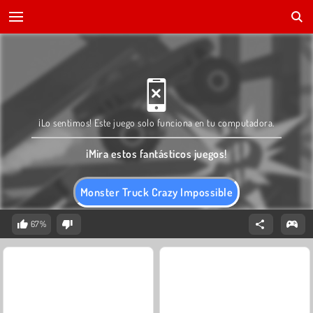
¡Lo sentimos! Este juego solo funciona en tu computadora.
¡Mira estos fantásticos juegos!
Monster Truck Crazy Impossible
67%