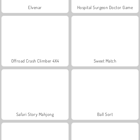
Elvenar
Hospital Surgeon Doctor Game
Offroad Crash Climber 4X4
Sweet Match
Safari Story Mahjong
Ball Sort