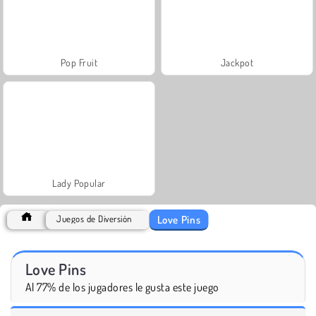
Pop Fruit
Jackpot
Lady Popular
Love Pins
Juegos de Diversión
Love Pins
Al 77% de los jugadores le gusta este juego