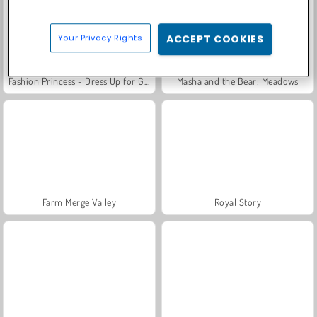
Your Privacy Rights
ACCEPT COOKIES
Fashion Princess - Dress Up for Girls
Masha and the Bear: Meadows
Farm Merge Valley
Royal Story