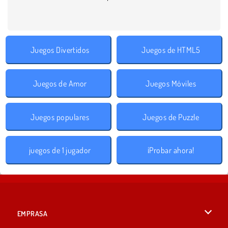
Juegos Divertidos
Juegos de HTML5
Juegos de Amor
Juegos Móviles
Juegos populares
Juegos de Puzzle
juegos de 1 jugador
¡Probar ahora!
EMPRASA