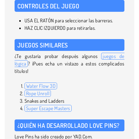
CONTROLES DEL JUEGO
USA EL RATÓN para seleccionar las barreras.
HAZ CLIC IZQUIERDO para retirarlas.
JUEGOS SIMILARES
¿Te gustaría probar después algunos
juegos de
lógica
? ¡Pues echa un vistazo a estos complicados
títulos!
Water Flow 3D
Rope Unroll
Snakes and Ladders
Super Escape Masters
¿QUIÉN HA DESARROLLADO LOVE PINS?
Love Pins ha sido creado por YAD.Com.