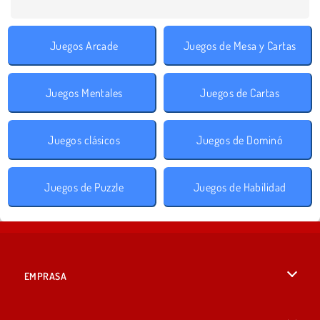
Juegos Arcade
Juegos de Mesa y Cartas
Juegos Mentales
Juegos de Cartas
Juegos clásicos
Juegos de Dominó
Juegos de Puzzle
Juegos de Habilidad
EMPRASA
Condiciones de uso