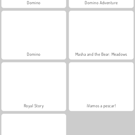
Domino
Domino Adventure
Domino
Masha and the Bear: Meadows
Royal Story
¡Vamos a pescar!