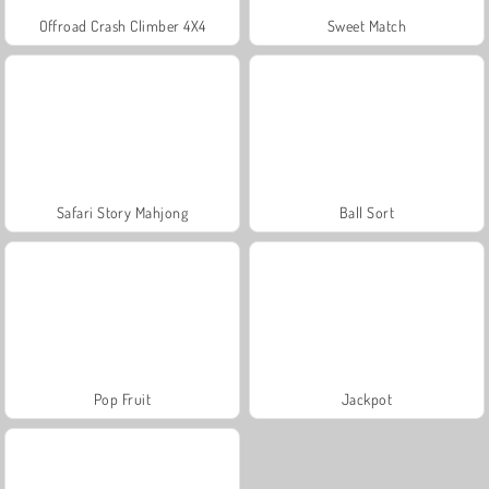
Offroad Crash Climber 4X4
Sweet Match
Safari Story Mahjong
Ball Sort
Pop Fruit
Jackpot