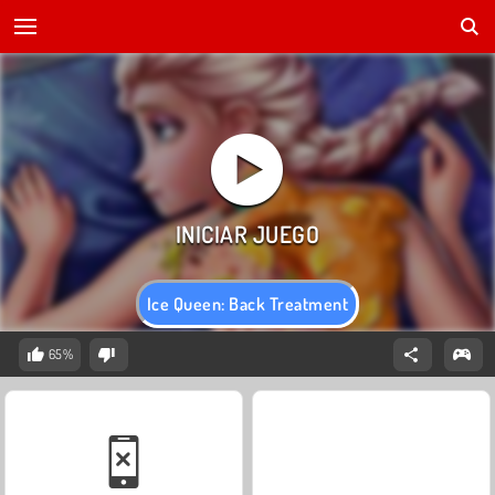
Ice Queen: Back Treatment
65%