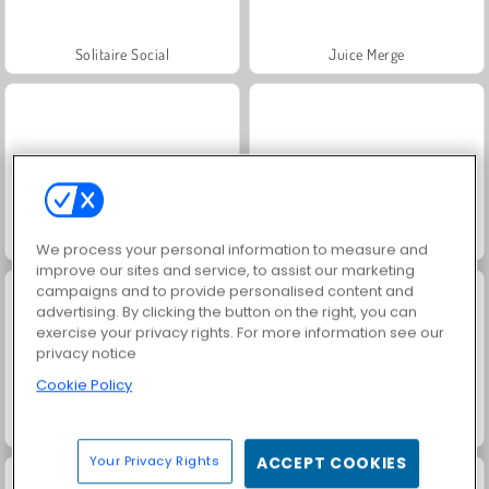
Solitaire Social
Juice Merge
Ice Queen: Home Recovery
Doll Sister: Throat Doctor
We process your personal information to measure and
improve our sites and service, to assist our marketing
campaigns and to provide personalised content and
advertising. By clicking the button on the right, you can
exercise your privacy rights. For more information see our
privacy notice
Cookie Policy
Reina de hielo: boda arruinada
Funny Kitty Haircut
Your Privacy Rights
ACCEPT COOKIES