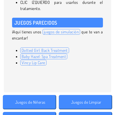
CLIC IZQUIERDO para usarlos durante el
tratamiento.
JUEGOS PARECIDOS
¡Aquí tienes unos
juegos de simulación
que te van a
encantar!
Dotted Girl: Back Treatment
Baby Hazel: Spa Treatment
Vincy Lip Care
Juegos de Niñeras
Juegos de Limpiar