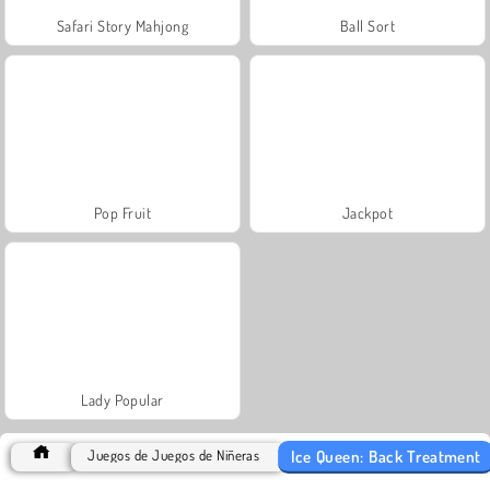
Safari Story Mahjong
Ball Sort
Pop Fruit
Jackpot
Lady Popular
Ice Queen: Back Treatment
Juegos de Juegos de Niñeras