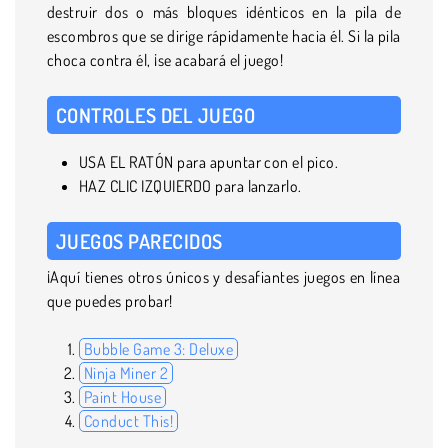
destruir dos o más bloques idénticos en la pila de
escombros que se dirige rápidamente hacia él. Si la pila
choca contra él, ¡se acabará el juego!
CONTROLES DEL JUEGO
USA EL RATÓN para apuntar con el pico.
HAZ CLIC IZQUIERDO para lanzarlo.
JUEGOS PARECIDOS
¡Aquí tienes otros únicos y desafiantes juegos en línea
que puedes probar!
Bubble Game 3: Deluxe
Ninja Miner 2
Paint House
Conduct This!