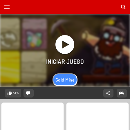
Gold Mine
51%