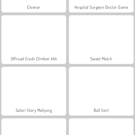
Elvenar
Hospital Surgeon Doctor Game
Offroad Crash Climber 4X4
Sweet Match
Safari Story Mahjong
Ball Sort