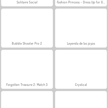
Solitaire Social
Fashion Princess - Dress Up for Girls
Bubble Shooter Pro 2
Leyenda de las joyas
Forgotten Treasure 2: Match 3
Crystical