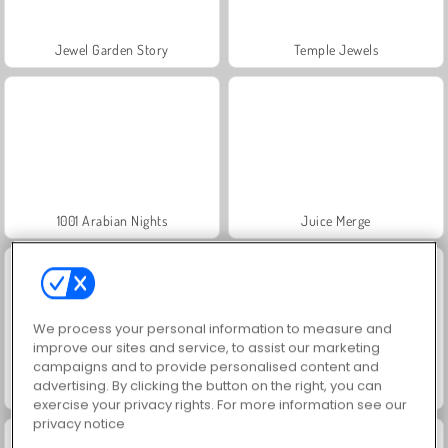
Jewel Garden Story
Temple Jewels
1001 Arabian Nights
Juice Merge
We process your personal information to measure and
improve our sites and service, to assist our marketing
campaigns and to provide personalised content and
advertising. By clicking the button on the right, you can
Granja de burbujas
Grand Mahjong Connect
exercise your privacy rights. For more information see our
privacy notice