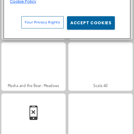
Cookie Policy
Your Privacy Rights
ACCEPT COOKIES
Trollface Quest: USA 2
Harvest Honors
Masha and the Bear: Meadows
Scala 40