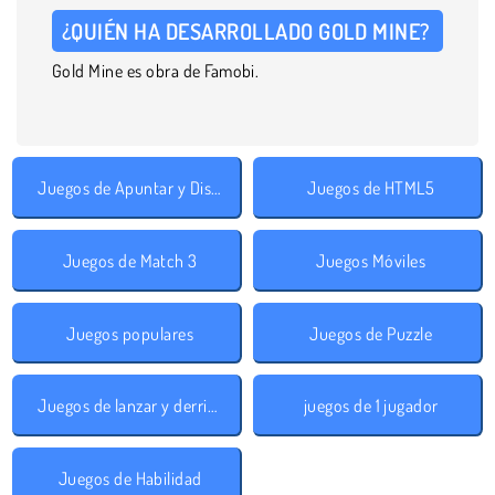
¿QUIÉN HA DESARROLLADO GOLD MINE?
Gold Mine es obra de Famobi.
Juegos de Apuntar y Disparar
Juegos de HTML5
Juegos de Match 3
Juegos Móviles
Juegos populares
Juegos de Puzzle
Juegos de lanzar y derribar
juegos de 1 jugador
Juegos de Habilidad