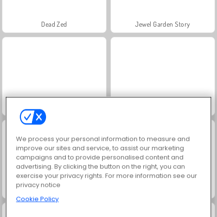
Dead Zed
Jewel Garden Story
Juice Merge
Grand Mahjong Connect
We process your personal information to measure and
improve our sites and service, to assist our marketing
campaigns and to provide personalised content and
advertising. By clicking the button on the right, you can
exercise your privacy rights. For more information see our
privacy notice
Masha and the Bear: Meadows
Scala 40
Cookie Policy