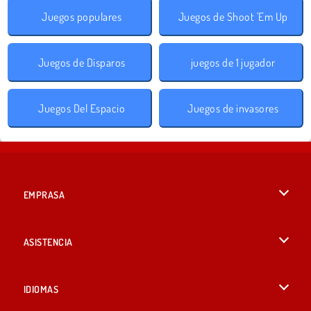
Juegos populares
Juegos de Shoot 'Em Up
Juegos de Disparos
juegos de 1 jugador
Juegos Del Espacio
Juegos de invasores
EMPRASA
Condiciones de uso
ASISTENCIA
Política de Privacidad
Ayuda
IDIOMAS