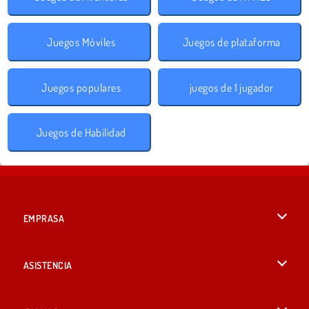
Juegos Móviles
Juegos de plataforma
Juegos populares
juegos de 1 jugador
Juegos de Habilidad
EMPRASA
Condiciones de uso
ASISTENCIA
Política de Privacidad
Ayuda