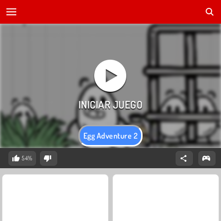
Egg Adventure 2
54%