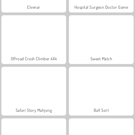
Elvenar
Hospital Surgeon Doctor Game
Offroad Crash Climber 4X4
Sweet Match
Safari Story Mahjong
Ball Sort