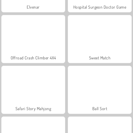
Elvenar
Hospital Surgeon Doctor Game
Offroad Crash Climber 4X4
Sweet Match
Safari Story Mahjong
Ball Sort