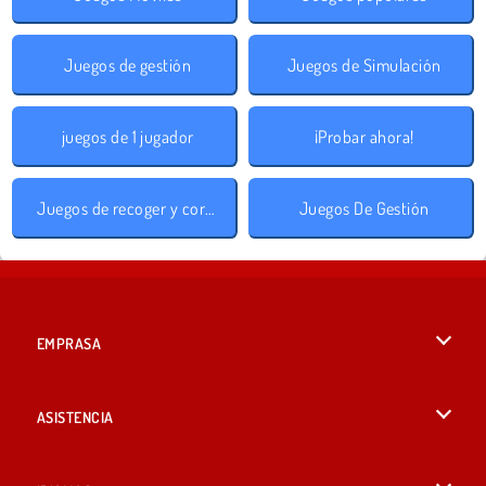
Juegos de gestión
Juegos de Simulación
juegos de 1 jugador
¡Probar ahora!
Juegos de recoger y correr
Juegos De Gestión
EMPRASA
Condiciones de uso
ASISTENCIA
Política de Privacidad
Ayuda