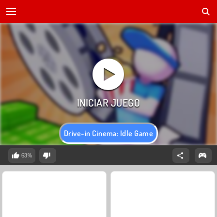
Drive-in Cinema: Idle Game
63%