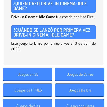
¿QUIÉN CREÓ DRIVE-IN CINEMA: IDLE
GAME?
Drive-in Cinema: Idle Game
fue creado por Mad Pixel.
¿CUÁNDO SE LANZÓ POR PRIMERA VEZ
DRIVE-IN CINEMA: IDLE GAME?
Este juego se lanzó por primera vez el 3 de abril de
2025.
Juegos en 3D
Juegos de Carros
Juegos de HTML5
Juegos De Idle
Juegos Móviles
Juegos populares