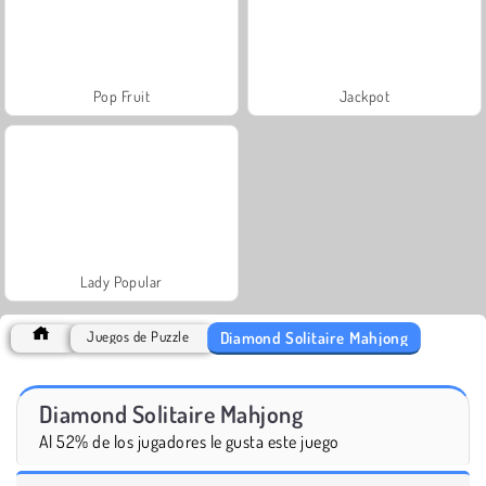
Pop Fruit
Jackpot
Lady Popular
Diamond Solitaire Mahjong
Juegos de Puzzle
Diamond Solitaire Mahjong
Al 52% de los jugadores le gusta este juego