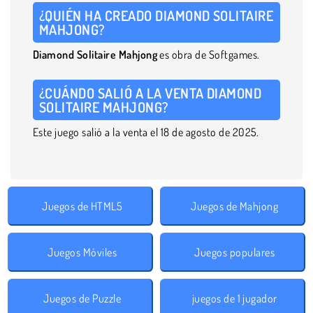
¿QUIÉN HA CREADO DIAMOND SOLITAIRE
MAHJONG?
Diamond Solitaire Mahjong
es obra de Softgames.
¿CUÁNDO SALIÓ A LA VENTA DIAMOND
SOLITAIRE MAHJONG?
Este juego salió a la venta el 18 de agosto de 2025.
Juegos de HTML5
Juegos de Mahjong
Juegos Móviles
Juegos populares
Juegos de Puzzle
juegos de 1 jugador