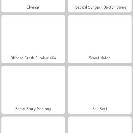
Elvenar
Hospital Surgeon Doctor Game
Offroad Crash Climber 4X4
Sweet Match
Safari Story Mahjong
Ball Sort