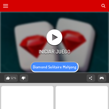
Diamond Solitaire Mahjong
52%