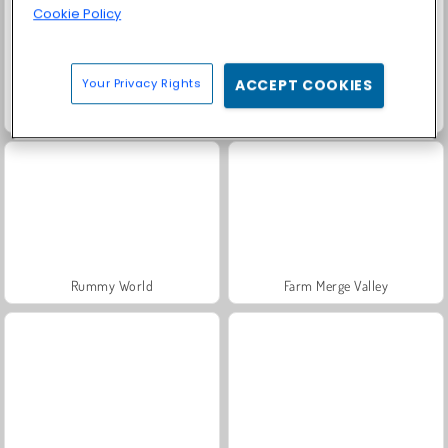
Cookie Policy
Your Privacy Rights
ACCEPT COOKIES
Fashion Princess - Dress Up for Girls
Masha and the Bear: Meadows
Rummy World
Farm Merge Valley