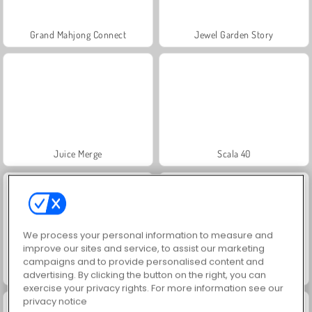
Grand Mahjong Connect
Jewel Garden Story
Juice Merge
Scala 40
We process your personal information to measure and
improve our sites and service, to assist our marketing
campaigns and to provide personalised content and
Solitaire Social
Trollface Quest: USA 2
advertising. By clicking the button on the right, you can
exercise your privacy rights. For more information see our
privacy notice