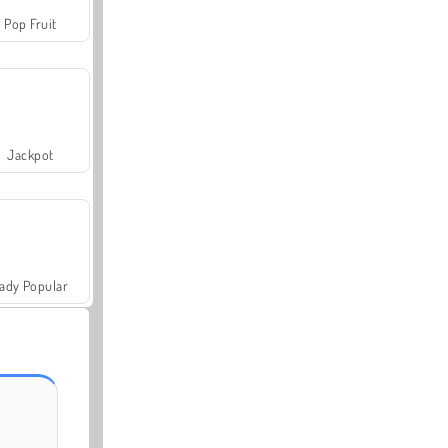
Pop Fruit
Jackpot
ady Popular