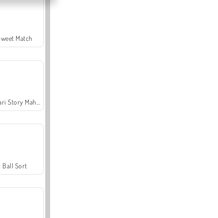
Sweet Match
Safari Story Mahjong
Ball Sort