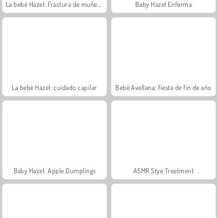
La bebé Hazel: Fractura de muñeca
Baby Hazel Enferma
La bebé Hazel: cuidado capilar
Bebé Avellana: fiesta de fin de año
Baby Hazel: Apple Dumplings
ASMR Stye Treatment