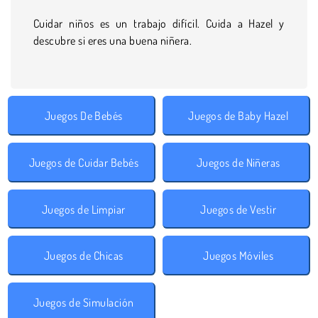
Cuidar niños es un trabajo difícil. Cuida a Hazel y
descubre si eres una buena niñera.
Juegos De Bebés
Juegos de Baby Hazel
Juegos de Cuidar Bebés
Juegos de Niñeras
Juegos de Limpiar
Juegos de Vestir
Juegos de Chicas
Juegos Móviles
Juegos de Simulación