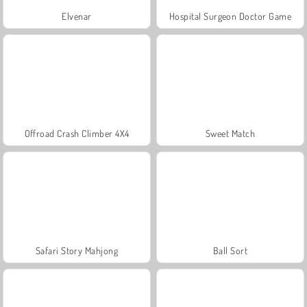
Elvenar
Hospital Surgeon Doctor Game
Offroad Crash Climber 4X4
Sweet Match
Safari Story Mahjong
Ball Sort