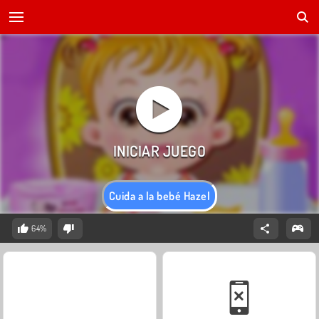
Cuida a la bebé Hazel
64%