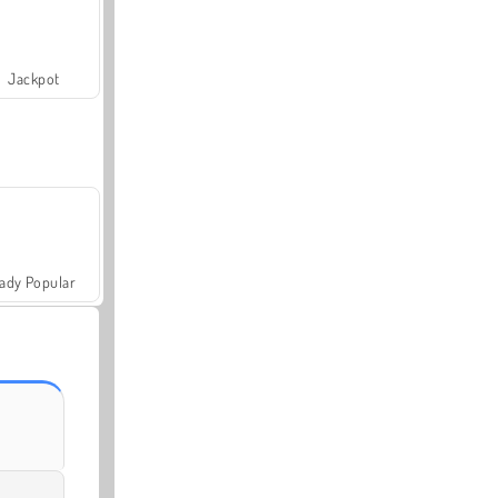
Jackpot
ady Popular