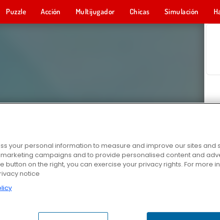
Puzzle
Acción
Multijugador
Chicas
Simulación
H
s your personal information to measure and improve our sites and s
r marketing campaigns and to provide personalised content and adver
he button on the right, you can exercise your privacy rights. For more 
rivacy notice
licy