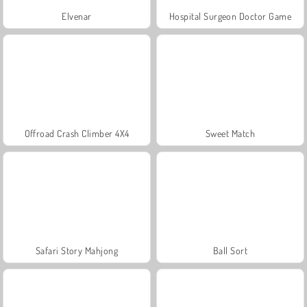
Elvenar
Hospital Surgeon Doctor Game
Offroad Crash Climber 4X4
Sweet Match
Safari Story Mahjong
Ball Sort