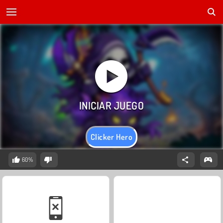
Clicker Hero
60%