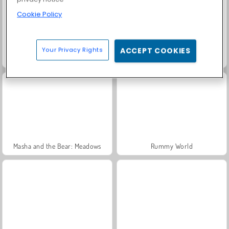
Cookie Policy
Your Privacy Rights
ACCEPT COOKIES
Trollface Quest: USA 2
Fashion Princess - Dress Up for Girls
Masha and the Bear: Meadows
Rummy World