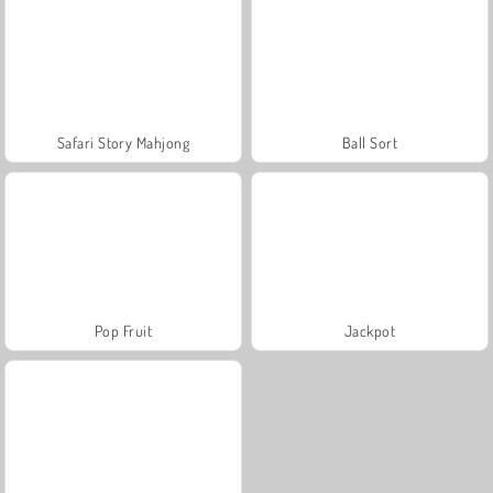
Safari Story Mahjong
Ball Sort
Pop Fruit
Jackpot