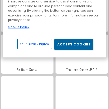
improve our sites and service, to assist our marketing
campaigns and to provide personalised content and
advertising. By clicking the button on the right, you can
exercise your privacy rights. For more information see our
privacy notice
Cookie Policy
Farm Merge Valley
Heroes of Myths
Your Privacy Rights
ACCEPT COOKIES
Solitaire Social
Trollface Quest: USA 2