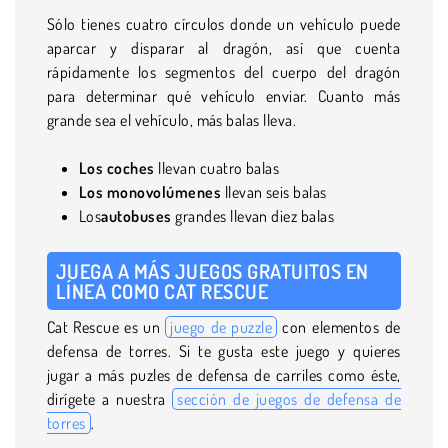
Sólo tienes cuatro círculos donde un vehículo puede
aparcar y disparar al dragón, así que cuenta
rápidamente los segmentos del cuerpo del dragón
para determinar qué vehículo enviar. Cuanto más
grande sea el vehículo, más balas lleva.
Los coches
llevan cuatro balas
Los monovolúmenes
llevan seis balas
Los
autobuses
grandes llevan diez balas
JUEGA A MÁS JUEGOS GRATUITOS EN
LÍNEA COMO CAT RESCUE
Cat Rescue es un
juego de puzzle
con elementos de
defensa de torres. Si te gusta este juego y quieres
jugar a más puzles de defensa de carriles como éste,
dirígete a nuestra
sección de juegos de defensa de
torres
.