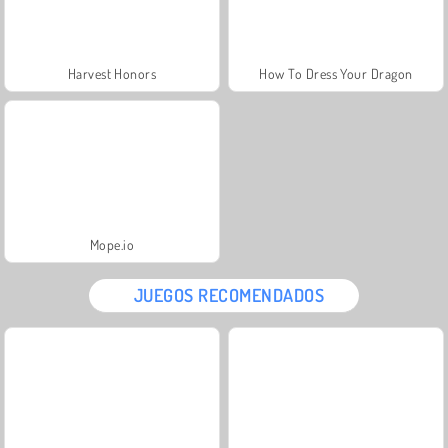
Harvest Honors
How To Dress Your Dragon
Mope.io
JUEGOS RECOMENDADOS