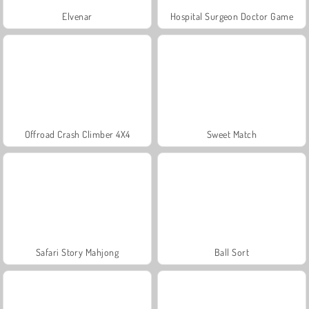
Elvenar
Hospital Surgeon Doctor Game
Offroad Crash Climber 4X4
Sweet Match
Safari Story Mahjong
Ball Sort