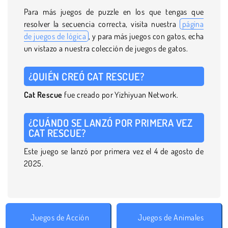
Para más juegos de puzzle en los que tengas que
resolver la secuencia correcta, visita nuestra
página
de juegos de lógica
, y para más juegos con gatos, echa
un vistazo a nuestra colección de juegos de gatos.
¿QUIÉN CREÓ CAT RESCUE?
Cat Rescue
fue creado por Yizhiyuan Network.
¿CUÁNDO SE LANZÓ POR PRIMERA VEZ
CAT RESCUE?
Este juego se lanzó por primera vez el 4 de agosto de
2025.
Juegos de Acción
Juegos de Animales