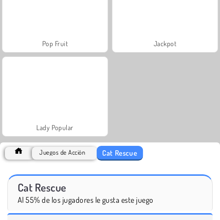
Pop Fruit
Jackpot
Lady Popular
Cat Rescue
Juegos de Acción
Cat Rescue
Al 55% de los jugadores le gusta este juego