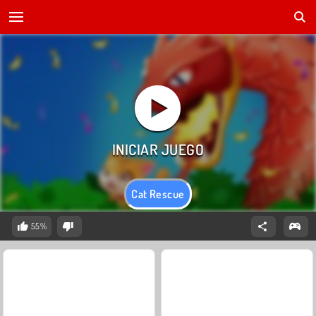
Cat Rescue
55%