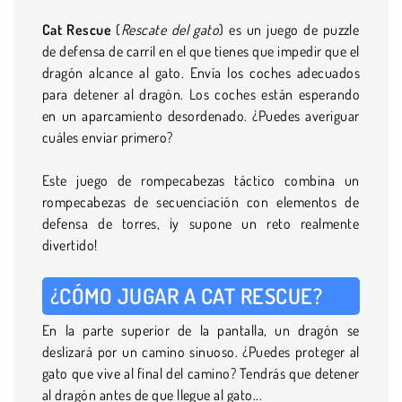
Cat Rescue
(
Rescate del gato
) es un juego de puzzle
de defensa de carril en el que tienes que impedir que el
dragón alcance al gato. Envía los coches adecuados
para detener al dragón. Los coches están esperando
en un aparcamiento desordenado. ¿Puedes averiguar
cuáles enviar primero?
Este juego de rompecabezas táctico combina un
rompecabezas de secuenciación con elementos de
defensa de torres, ¡y supone un reto realmente
divertido!
¿CÓMO JUGAR A CAT RESCUE?
En la parte superior de la pantalla, un dragón se
deslizará por un camino sinuoso. ¿Puedes proteger al
gato que vive al final del camino? Tendrás que detener
al dragón antes de que llegue al gato...