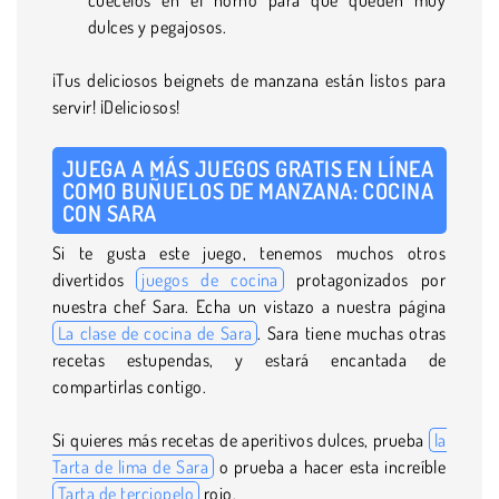
dulces y pegajosos.
¡Tus deliciosos beignets de manzana están listos para
servir! ¡Deliciosos!
JUEGA A MÁS JUEGOS GRATIS EN LÍNEA
COMO BUÑUELOS DE MANZANA: COCINA
CON SARA
Si te gusta este juego, tenemos muchos otros
divertidos
juegos de cocina
protagonizados por
nuestra chef Sara. Echa un vistazo a nuestra página
La clase de cocina de Sara
. Sara tiene muchas otras
recetas estupendas, y estará encantada de
compartirlas contigo.
Si quieres más recetas de aperitivos dulces, prueba
la
Tarta de lima de Sara
o prueba a hacer esta increíble
Tarta de terciopelo
rojo.