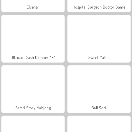
Elvenar
Hospital Surgeon Doctor Game
Offroad Crash Climber 4X4
Sweet Match
Safari Story Mahjong
Ball Sort