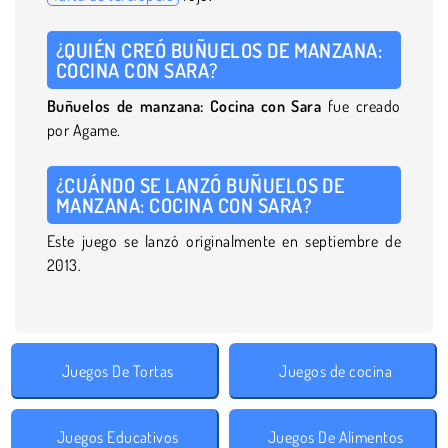
¿QUIÉN CREÓ BUÑUELOS DE MANZANA:
COCINA CON SARA?
Buñuelos de manzana: Cocina con Sara
fue creado
por Agame.
¿CUÁNDO SE LANZÓ BUÑUELOS DE
MANZANA: COCINA CON SARA?
Este juego se lanzó originalmente en septiembre de
2013.
Juegos De Tortas
Juegos de cocina
Juegos Educativos
Juegos De Alimentos