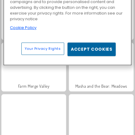
campaigns and to provide personalised content and
advertising. By clicking the button on the right, you can
exercise your privacy rights. For more information see our
privacy notice
Cookie Policy
Fashion Princess - Dress Up for Girls
Jewel Garden Story
Your Privacy Rights
ACCEPT COOKIES
Farm Merge Valley
Masha and the Bear: Meadows