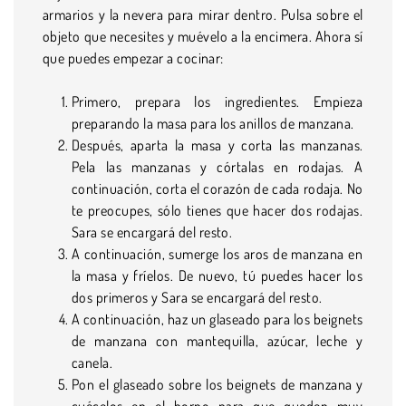
armarios y la nevera para mirar dentro. Pulsa sobre el
objeto que necesites y muévelo a la encimera. Ahora sí
que puedes empezar a cocinar:
Primero, prepara los ingredientes. Empieza
preparando la masa para los anillos de manzana.
Después, aparta la masa y corta las manzanas.
Pela las manzanas y córtalas en rodajas. A
continuación, corta el corazón de cada rodaja. No
te preocupes, sólo tienes que hacer dos rodajas.
Sara se encargará del resto.
A continuación, sumerge los aros de manzana en
la masa y fríelos. De nuevo, tú puedes hacer los
dos primeros y Sara se encargará del resto.
A continuación, haz un glaseado para los beignets
de manzana con mantequilla, azúcar, leche y
canela.
Pon el glaseado sobre los beignets de manzana y
cuécelos en el horno para que queden muy