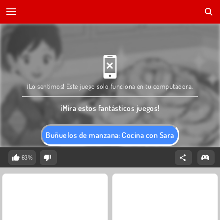
¡Lo sentimos! Este juego solo funciona en tu computadora.
¡Mira estos fantásticos juegos!
Buñuelos de manzana: Cocina con Sara
63%