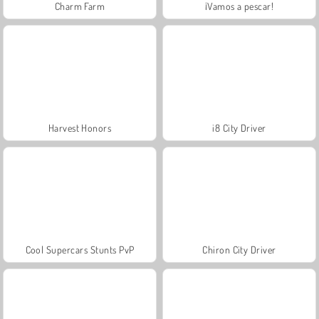
Charm Farm
¡Vamos a pescar!
Harvest Honors
i8 City Driver
Cool Supercars Stunts PvP
Chiron City Driver