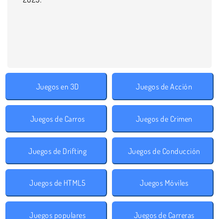
Juegos en 3D
Juegos de Acción
Juegos de Carros
Juegos de Crimen
Juegos de Drifting
Juegos de Conducción
Juegos de HTML5
Juegos Móviles
Juegos populares
Juegos de Carreras