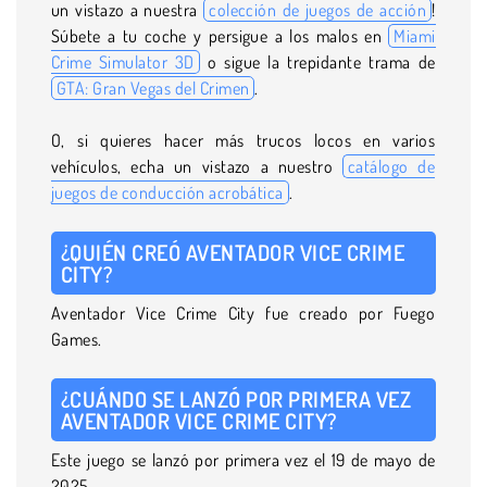
un vistazo a nuestra
colección de juegos de acción
!
Súbete a tu coche y persigue a los malos en
Miami
Crime Simulator 3D
o sigue la trepidante trama de
GTA: Gran Vegas del Crimen
.
O, si quieres hacer más trucos locos en varios
vehículos, echa un vistazo a nuestro
catálogo de
juegos de conducción acrobática
.
¿QUIÉN CREÓ AVENTADOR VICE CRIME
CITY?
Aventador Vice Crime City fue creado por Fuego
Games.
¿CUÁNDO SE LANZÓ POR PRIMERA VEZ
AVENTADOR VICE CRIME CITY?
Este juego se lanzó por primera vez el 19 de mayo de
2025.