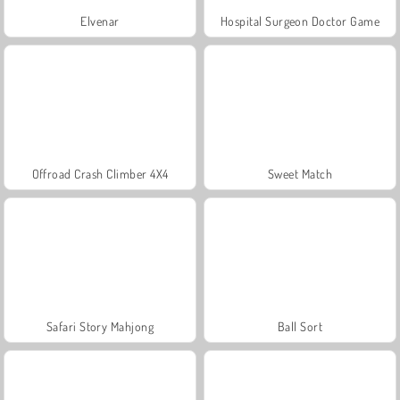
Elvenar
Hospital Surgeon Doctor Game
Offroad Crash Climber 4X4
Sweet Match
Safari Story Mahjong
Ball Sort