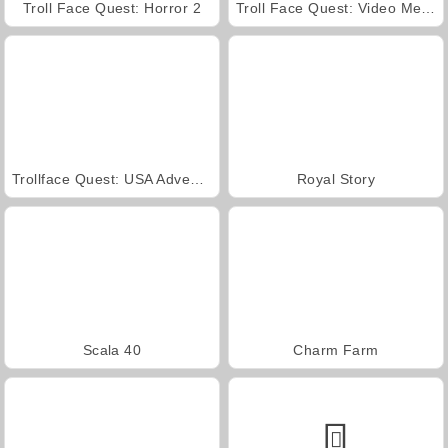
Troll Face Quest: Horror 2
Troll Face Quest: Video Memes and TV Shows: Part 2
Trollface Quest: USA Adventure
Royal Story
Scala 40
Charm Farm