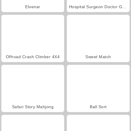
Elvenar
Hospital Surgeon Doctor Game
Offroad Crash Climber 4X4
Sweet Match
Safari Story Mahjong
Ball Sort