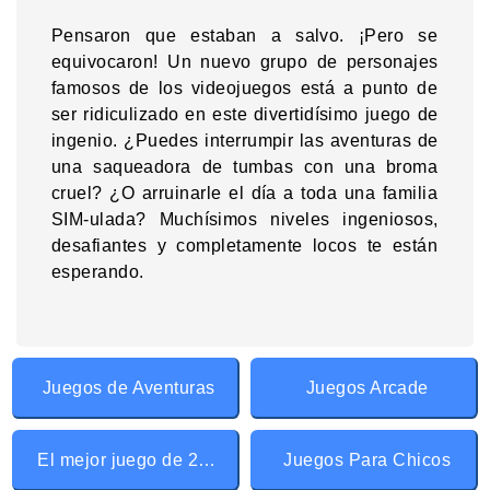
Pensaron que estaban a salvo. ¡Pero se
equivocaron! Un nuevo grupo de personajes
famosos de los videojuegos está a punto de
ser ridiculizado en este divertidísimo juego de
ingenio. ¿Puedes interrumpir las aventuras de
una saqueadora de tumbas con una broma
cruel? ¿O arruinarle el día a toda una familia
SIM-ulada? Muchísimos niveles ingeniosos,
desafiantes y completamente locos te están
esperando.
Juegos de Aventuras
Juegos Arcade
El mejor juego de 2018
Juegos Para Chicos