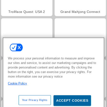
Trollface Quest: USA 2
Grand Mahjong Connect
Juice Merge
Jewel Garden Story
We process your personal information to measure and improve
our sites and service, to assist our marketing campaigns and to
provide personalised content and advertising. By clicking the
button on the right, you can exercise your privacy rights. For
more information see our privacy notice
Cookie Policy
Masha and the Bear: Meadows
Harvest Honors
Your Privacy Rights
ACCEPT COOKIES