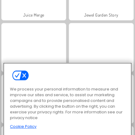
Juice Merge
Jewel Garden Story
Grand Mahjong Connect
Masha and the Bear: Meadows
We process your personal information to measure and
improve our sites and service, to assist our marketing
campaigns and to provide personalised content and
advertising. By clicking the button on the right, you can
exercise your privacy rights. For more information see our
privacy notice
Scala 40
Trollface Quest: USA 2
Cookie Policy