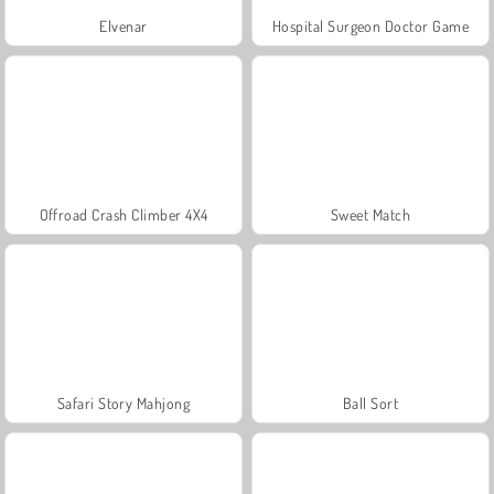
Elvenar
Hospital Surgeon Doctor Game
Offroad Crash Climber 4X4
Sweet Match
Safari Story Mahjong
Ball Sort