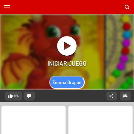
Zooma Dragon
0%