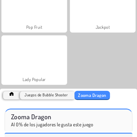
Pop Fruit
Jackpot
Lady Popular
Zooma Dragon
Juegos de Bubble Shooter
Zooma Dragon
Al 0% de los jugadores le gusta este juego