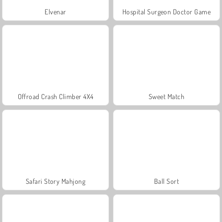
Elvenar
Hospital Surgeon Doctor Game
Offroad Crash Climber 4X4
Sweet Match
Safari Story Mahjong
Ball Sort