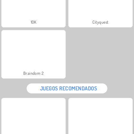
10K
Cityquest
Braindom 2
JUEGOS RECOMENDADOS