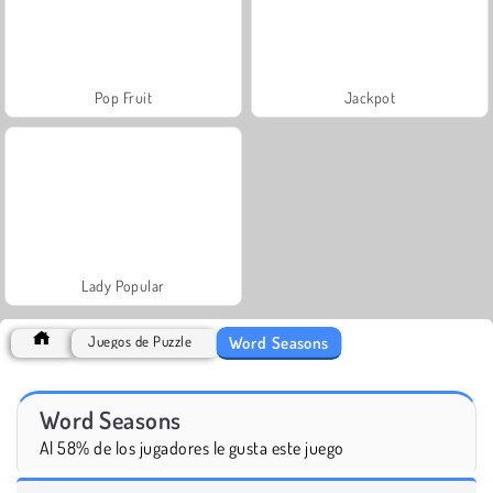
Pop Fruit
Jackpot
Lady Popular
Word Seasons
Juegos de Puzzle
Word Seasons
Al 58% de los jugadores le gusta este juego