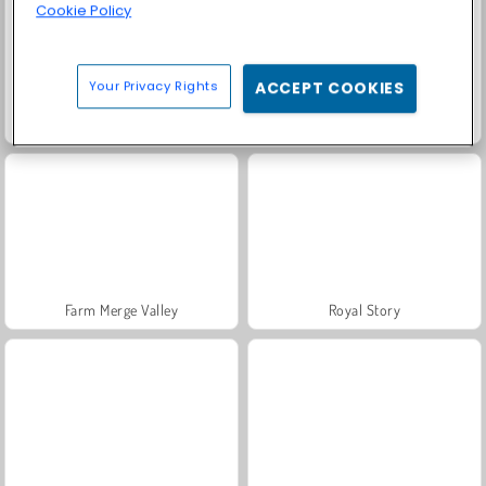
Cookie Policy
Your Privacy Rights
ACCEPT COOKIES
Fashion Princess - Dress Up for Girls
Masha and the Bear: Meadows
Farm Merge Valley
Royal Story