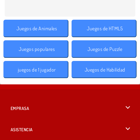
Juegos de Animales
Juegos de HTML5
Juegos populares
Juegos de Puzzle
juegos de 1 jugador
Juegos de Habilidad
EMPRASA
Condiciones de uso
ASISTENCIA