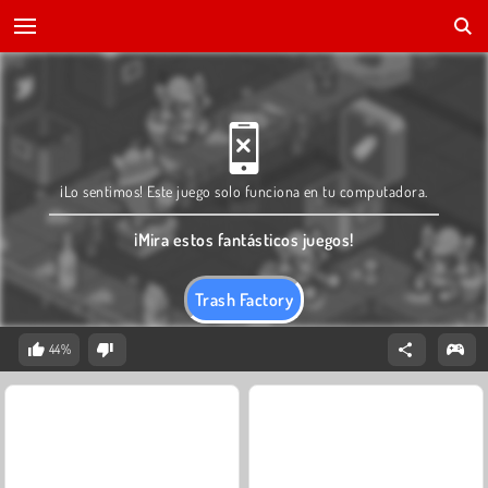
¡Lo sentimos! Este juego solo funciona en tu computadora.
¡Mira estos fantásticos juegos!
Trash Factory
44%