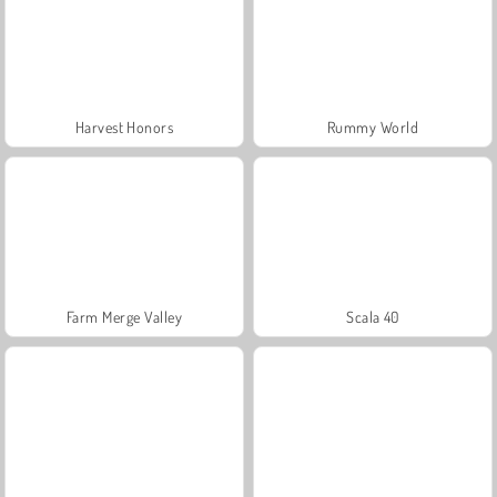
Harvest Honors
Rummy World
Farm Merge Valley
Scala 40