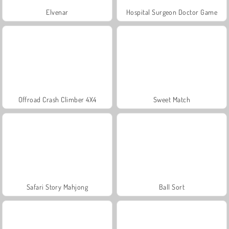
Elvenar
Hospital Surgeon Doctor Game
Offroad Crash Climber 4X4
Sweet Match
Safari Story Mahjong
Ball Sort