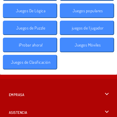
Juegos De Lógica
Juegos populares
Juegos de Puzzle
juegos de 1 jugador
¡Probar ahora!
Juegos Móviles
Juegos de Clasificación
EMPRASA
Condiciones de uso
ASISTENCIA