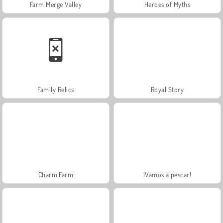
Farm Merge Valley
Heroes of Myths
Family Relics
Royal Story
Charm Farm
¡Vamos a pescar!