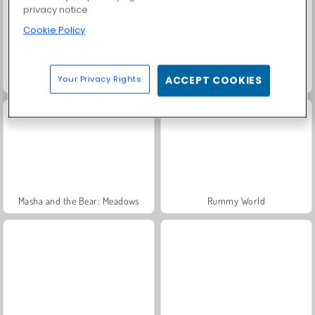
privacy notice
Cookie Policy
Your Privacy Rights
ACCEPT COOKIES
Trollface Quest: USA 2
Fashion Princess - Dress Up for Girls
Masha and the Bear: Meadows
Rummy World