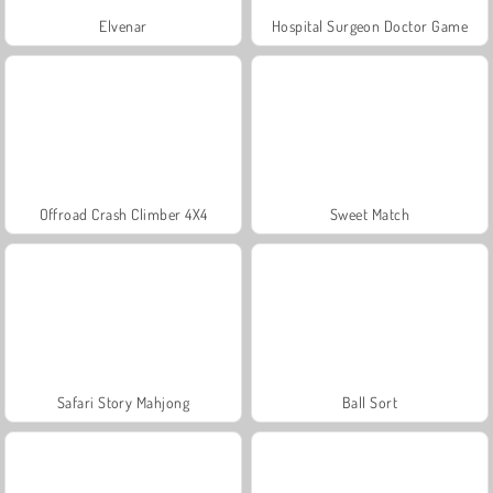
Elvenar
Hospital Surgeon Doctor Game
Offroad Crash Climber 4X4
Sweet Match
Safari Story Mahjong
Ball Sort