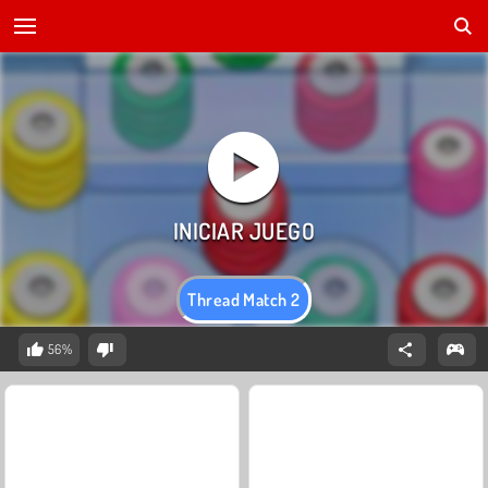
Thread Match 2
56%