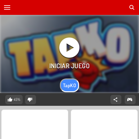
TapKO
45%