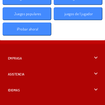
Juegos populares
juegos de 1 jugador
¡Probar ahora!
EMPRASA
Condiciones de uso
ASISTENCIA
Política de Privacidad
Ayuda
IDIOMAS
Cookies
English