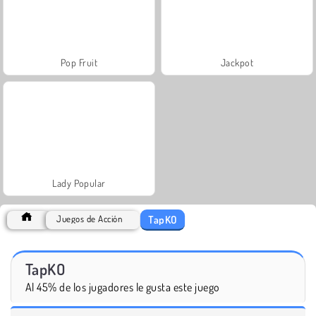
Pop Fruit
Jackpot
Lady Popular
TapKO
Juegos de Acción
TapKO
Al 45% de los jugadores le gusta este juego