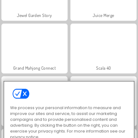
Jewel Garden Story
Juice Merge
Grand Mahjong Connect
Scala 40
We process your personal information to measure and
improve our sites and service, to assist our marketing
campaigns and to provide personalised content and
Fashion Princess - Dress Up for Girls
Masha and the Bear: Meadows
advertising. By clicking the button on the right, you can
exercise your privacy rights. For more information see our
privacy notice