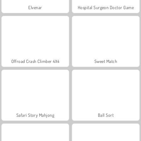
Elvenar
Hospital Surgeon Doctor Game
Offroad Crash Climber 4X4
Sweet Match
Safari Story Mahjong
Ball Sort