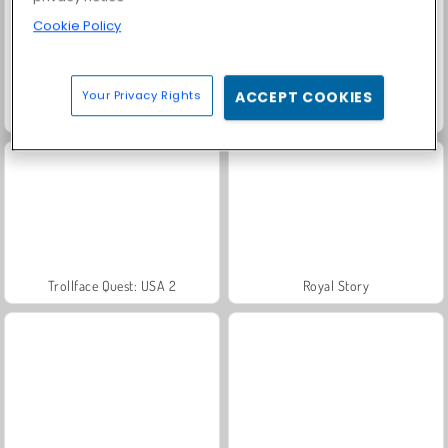
Cookie Policy
Your Privacy Rights
ACCEPT COOKIES
Farm Merge Valley
Solitaire Social
Trollface Quest: USA 2
Royal Story