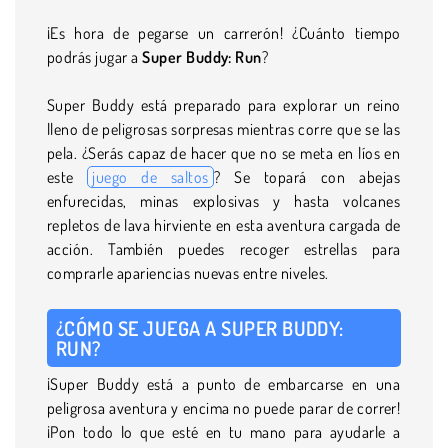
¡Es hora de pegarse un carrerón! ¿Cuánto tiempo
podrás jugar a
Super Buddy: Run
?
Super Buddy está preparado para explorar un reino
lleno de peligrosas sorpresas mientras corre que se las
pela. ¿Serás capaz de hacer que no se meta en líos en
este
juego de saltos
? Se topará con abejas
enfurecidas, minas explosivas y hasta volcanes
repletos de lava hirviente en esta aventura cargada de
acción. También puedes recoger estrellas para
comprarle apariencias nuevas entre niveles.
¿CÓMO SE JUEGA A SUPER BUDDY:
RUN?
¡Super Buddy está a punto de embarcarse en una
peligrosa aventura y encima no puede parar de correr!
¡Pon todo lo que esté en tu mano para ayudarle a