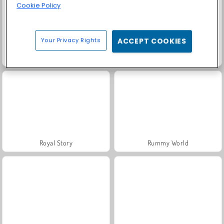
Cookie Policy
Your Privacy Rights
ACCEPT COOKIES
Farm Merge Valley
Solitaire Social
Royal Story
Rummy World