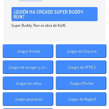
¿QUIÉN HA CREADO SUPER BUDDY:
RUN?
Super Buddy: Run es obra de Kiz10.
Juegos Arcade
Juegos de Esquivar
Juegos de recoger y correr
Juegos de HTML5
Juegos de saltos
Juegos Móviles
Juegos populares
Juegos de Ragdoll