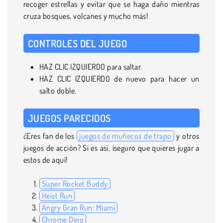
recoger estrellas y evitar que se haga daño mientras
cruza bosques, volcanes y mucho más!
CONTROLES DEL JUEGO
HAZ CLIC IZQUIERDO para saltar.
HAZ CLIC IZQUIERDO de nuevo para hacer un
salto doble.
JUEGOS PARECIDOS
¿Eres fan de los
juegos de muñecos de trapo
y otros
juegos de acción? Si es así, ¡seguro que quieres jugar a
estos de aquí!
Super Rocket Buddy
Heist Run
Angry Gran Run: Miami
Chrome Dino