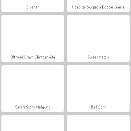
Elvenar
Hospital Surgeon Doctor Game
Offroad Crash Climber 4X4
Sweet Match
Safari Story Mahjong
Ball Sort