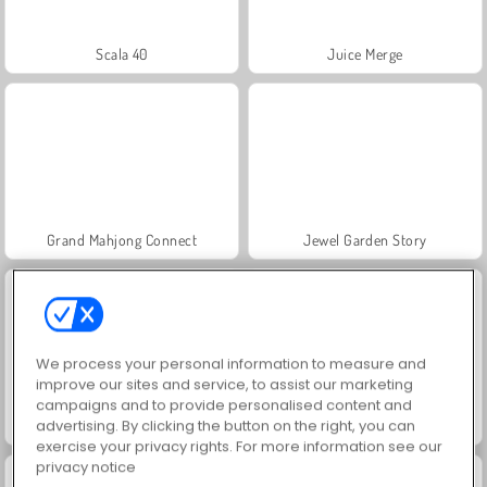
Scala 40
Juice Merge
Grand Mahjong Connect
Jewel Garden Story
We process your personal information to measure and
improve our sites and service, to assist our marketing
campaigns and to provide personalised content and
advertising. By clicking the button on the right, you can
Fashion Princess - Dress Up for Girls
Masha and the Bear: Meadows
exercise your privacy rights. For more information see our
privacy notice