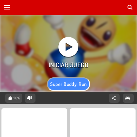
Super Buddy: Run
76%