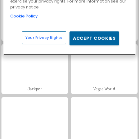
exercise your privacy rights. For more information see our
privacy notice
Cookie Policy
Jewels Blitz 4
Videoslots
Your Privacy Rights
ACCEPT COOKIES
Jackpot
Vegas World