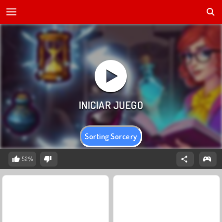
Sorting Sorcery
52%