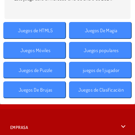
Juegos de HTML5
Juegos De Magia
Juegos Móviles
Juegos populares
Juegos de Puzzle
juegos de 1 jugador
Juegos De Brujas
Juegos de Clasificación
EMPRASA