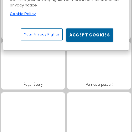
privacy notice
Cookie Policy
Masha and the Bear: Meadows
Farm Merge Valley
Your Privacy Rights
ACCEPT COOKIES
Royal Story
¡Vamos a pescar!