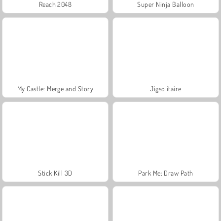
Reach 2048
Super Ninja Balloon
My Castle: Merge and Story
Jigsolitaire
Stick Kill 3D
Park Me: Draw Path