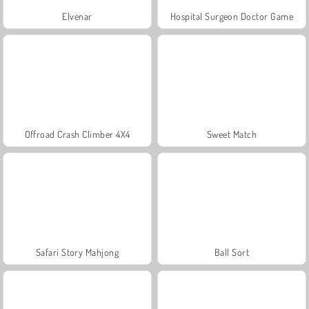
Elvenar
Hospital Surgeon Doctor Game
Offroad Crash Climber 4X4
Sweet Match
Safari Story Mahjong
Ball Sort