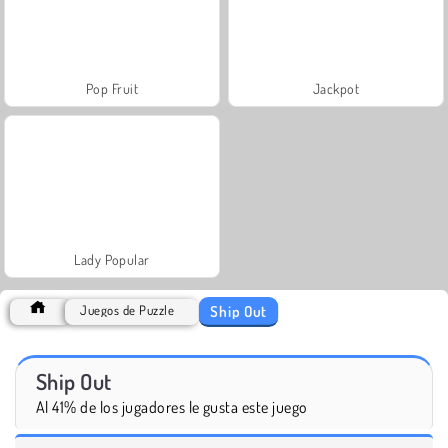
Pop Fruit
Jackpot
Lady Popular
Ship Out
Juegos de Puzzle
Ship Out
Al 41% de los jugadores le gusta este juego