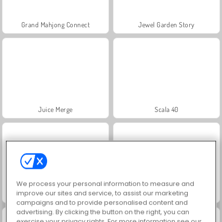
Grand Mahjong Connect
Jewel Garden Story
Juice Merge
Scala 40
We process your personal information to measure and
improve our sites and service, to assist our marketing
Solitaire Social
Trollface Quest: USA 2
campaigns and to provide personalised content and
advertising. By clicking the button on the right, you can
exercise your privacy rights. For more information see our