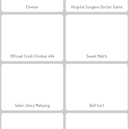
Elvenar
Hospital Surgeon Doctor Game
Offroad Crash Climber 4X4
Sweet Match
Safari Story Mahjong
Ball Sort