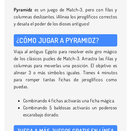
Pyramidz
es un juego de Match-3, pero con filas y
columnas deslizantes. ¡Alinea los jeroglíficos correctos
y desata el poder de los dioses antiguos!
¿CÓMO JUGAR A PYRAMIDZ?
Viaja al antiguo Egipto para resolver este giro mágico
de los clásicos puzles de Match-3. Arrastra las filas y
columnas para moverlas una posición. El objetivo es
alinear 3 o más símbolos iguales. Tienes 4 minutos
para romper tantas fichas de jeroglíficos como
puedas.
Combinando 4 fichas activarás una ficha mágica.
Combinando 5 baldosas activarás un poderoso
escarabajo dorado.
JUEGA A MÁS JUEGOS GRATIS EN LÍNEA