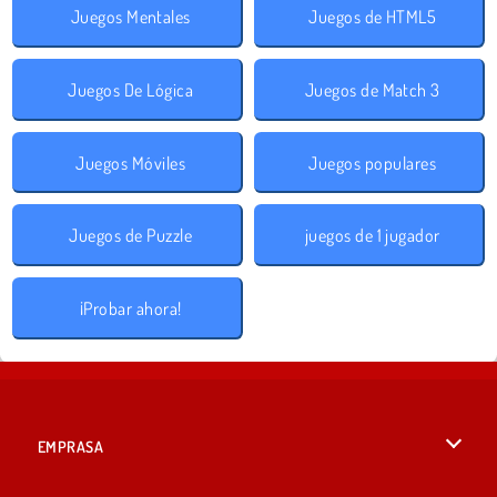
Juegos Mentales
Juegos de HTML5
Juegos De Lógica
Juegos de Match 3
Juegos Móviles
Juegos populares
Juegos de Puzzle
juegos de 1 jugador
¡Probar ahora!
EMPRASA