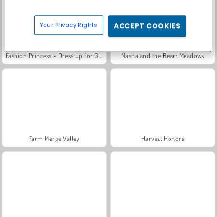
Your Privacy Rights
ACCEPT COOKIES
Fashion Princess - Dress Up for Girls
Masha and the Bear: Meadows
Farm Merge Valley
Harvest Honors