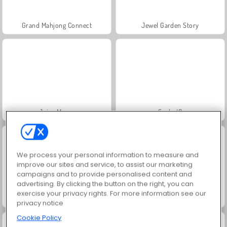
Grand Mahjong Connect
Jewel Garden Story
Juice Merge
Scala 40
We process your personal information to measure and
improve our sites and service, to assist our marketing
campaigns and to provide personalised content and
advertising. By clicking the button on the right, you can
exercise your privacy rights. For more information see our
Solitaire Social
Trollface Quest: USA 2
privacy notice
Cookie Policy