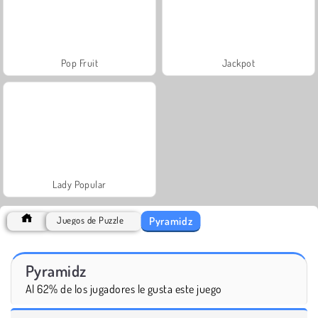
Pop Fruit
Jackpot
Lady Popular
Pyramidz
Juegos de Puzzle
Pyramidz
Al 62% de los jugadores le gusta este juego