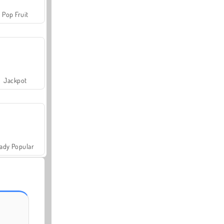
Pop Fruit
Jackpot
ady Popular