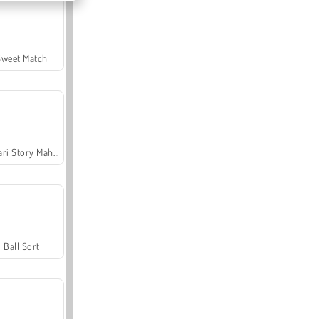
Sweet Match
Safari Story Mahjong
Ball Sort