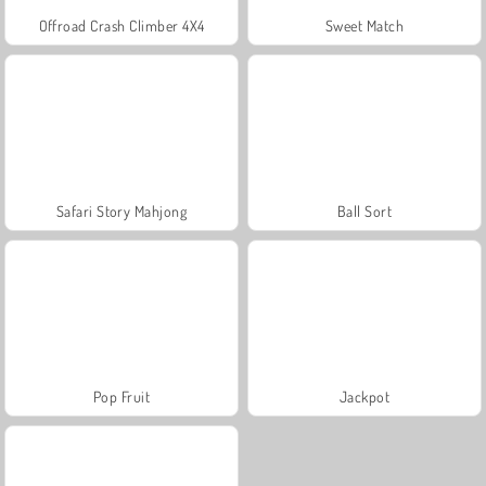
Offroad Crash Climber 4X4
Sweet Match
Safari Story Mahjong
Ball Sort
Pop Fruit
Jackpot