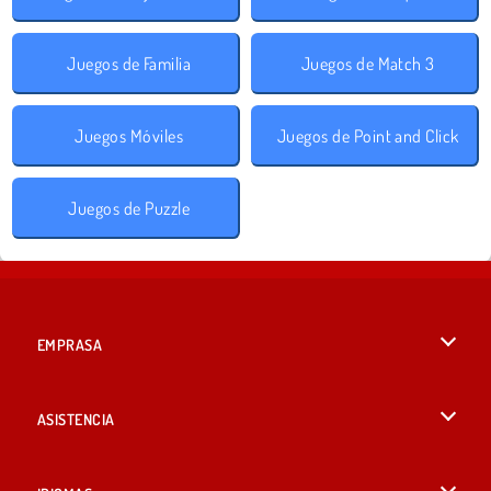
Juegos de Familia
Juegos de Match 3
Juegos Móviles
Juegos de Point and Click
Juegos de Puzzle
EMPRASA
Condiciones de uso
ASISTENCIA
Política de Privacidad
Ayuda