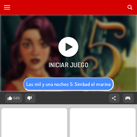
Las mil y una noches 5: Simbad el marino
64%