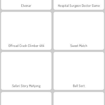
Elvenar
Hospital Surgeon Doctor Game
Offroad Crash Climber 4X4
Sweet Match
Safari Story Mahjong
Ball Sort