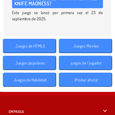
KNIFE MADNESS?
Este juego se lanzó por primera vez el 23 de
septiembre de 2025.
Juegos de HTML5
Juegos Móviles
Juegos populares
juegos de 1 jugador
Juegos de Habilidad
¡Probar ahora!
EMPRASA