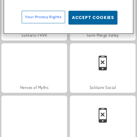
Your Privacy Rights
ACCEPT COOKIES
Solitario FRVR
Farm Merge Valley
Heroes of Myths
Solitaire Social