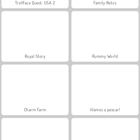
Trollface Quest: USA 2
Family Relics
Royal Story
Rummy World
Charm Farm
¡Vamos a pescar!