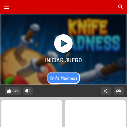
Knife Madness
64%