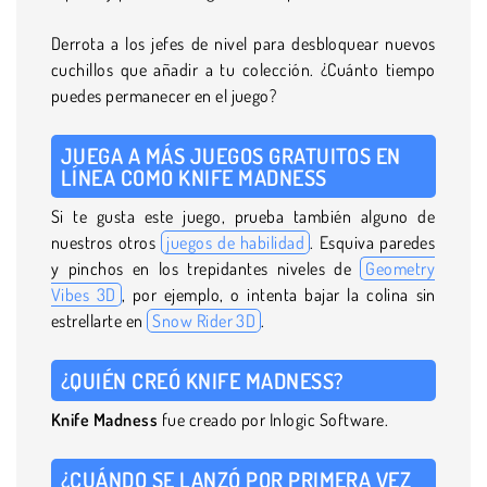
Derrota a los jefes de nivel para desbloquear nuevos
cuchillos que añadir a tu colección. ¿Cuánto tiempo
puedes permanecer en el juego?
JUEGA A MÁS JUEGOS GRATUITOS EN
LÍNEA COMO KNIFE MADNESS
Si te gusta este juego, prueba también alguno de
nuestros otros
juegos de habilidad
. Esquiva paredes
y pinchos en los trepidantes niveles de
Geometry
Vibes 3D
, por ejemplo, o intenta bajar la colina sin
estrellarte en
Snow Rider 3D
.
¿QUIÉN CREÓ KNIFE MADNESS?
Knife
Madness
fue creado por Inlogic Software.
¿CUÁNDO SE LANZÓ POR PRIMERA VEZ