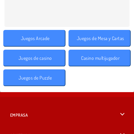
Juegos Arcade
Juegos de Mesa y Cartas
Juegos de casino
Casino multijugador
Juegos de Puzzle
EMPRASA
Condiciones de uso