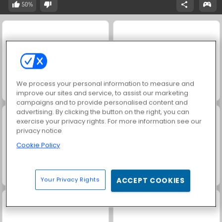
50%
We process your personal information to measure and
Solitaire Social
Jewel Garden Story
improve our sites and service, to assist our marketing
campaigns and to provide personalised content and
advertising. By clicking the button on the right, you can
exercise your privacy rights. For more information see our
privacy notice
Cookie Policy
Rummy World
Scala 40
Your Privacy Rights
ACCEPT COOKIES