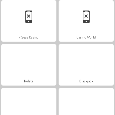
7 Seas Casino
Casino World
Ruleta
Blackjack