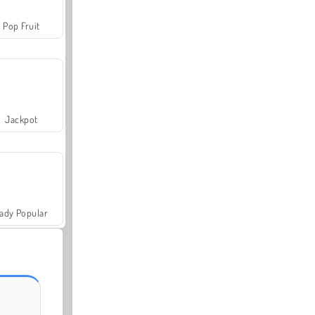
Pop Fruit
Jackpot
ady Popular