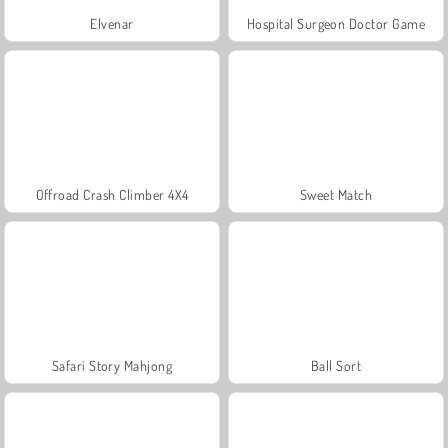
Elvenar
Hospital Surgeon Doctor Game
Offroad Crash Climber 4X4
Sweet Match
Safari Story Mahjong
Ball Sort