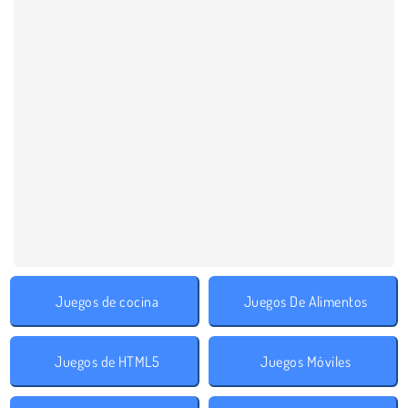
Juegos de cocina
Juegos De Alimentos
Juegos de HTML5
Juegos Móviles