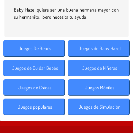
Baby Hazel quiere ser una buena hermana mayor con
su hermanito, ¡pero necesita tu ayuda!
Juegos De Bebés
Juegos de Baby Hazel
Juegos de Cuidar Bebés
Juegos de Niñeras
Juegos de Chicas
Juegos Móviles
Juegos populares
Juegos de Simulación