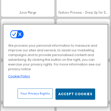
Juice Merge
Fashion Princess - Dress Up for Girls
We process your personal information to measure and
improve our sites and service, to assist our marketing
campaigns and to provide personalised content and
Jewel Garden Story
Farm Merge Valley
advertising. By clicking the button on the right, you can
exercise your privacy rights. For more information see our
privacy notice
Cookie Policy
Your Privacy Rights
ACCEPT COOKIES
Masha and the Bear: Meadows
Royal Story