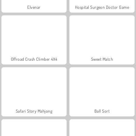
Elvenar
Hospital Surgeon Doctor Game
Offroad Crash Climber 4X4
Sweet Match
Safari Story Mahjong
Ball Sort