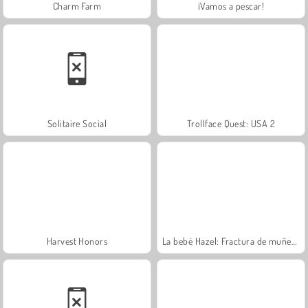
Charm Farm
¡Vamos a pescar!
Solitaire Social
Trollface Quest: USA 2
Harvest Honors
La bebé Hazel: Fractura de muñeca