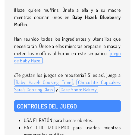
¡Hazel quiere muffins! Únete a ella y a su madre
mientras cocinan unos en
Baby Hazel: Blueberry
Muffin
.
Han reunido todos los ingredientes y utensilios que
necesitarán. Únete a ellas mientras preparan la masa y
meten los muffins al horno en este simpático
juego
de Baby Hazel
.
¿Te gustan los juegos de repostería? Si es así, juega a
Baby Hazel: Cooking Time
,
Chocolate Cupcakes:
Sara's Cooking Class
y
Cake Shop: Bakery
.
CONTROLES DEL JUEGO
USA EL RATÓN para buscar objetos.
HAZ CLIC IZQUIERDO para usarlos mientras
preparas los muffins.