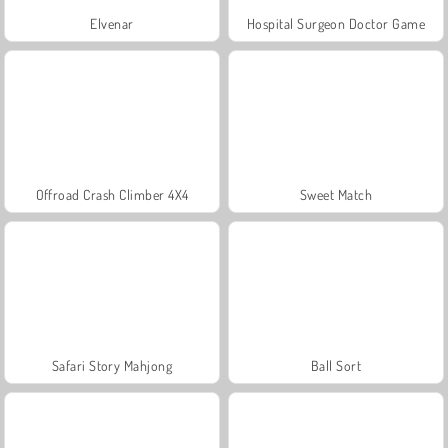
Elvenar
Hospital Surgeon Doctor Game
Offroad Crash Climber 4X4
Sweet Match
Safari Story Mahjong
Ball Sort