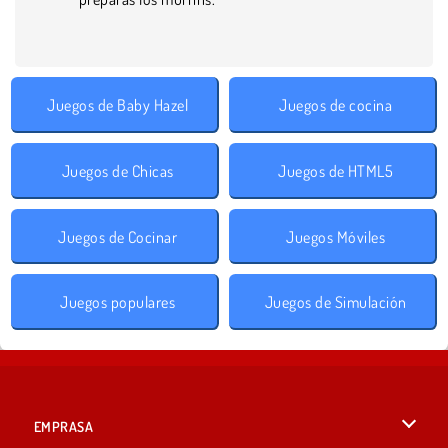
Juegos de Baby Hazel
Juegos de cocina
Juegos de Chicas
Juegos de HTML5
Juegos de Cocinar
Juegos Móviles
Juegos populares
Juegos de Simulación
EMPRASA