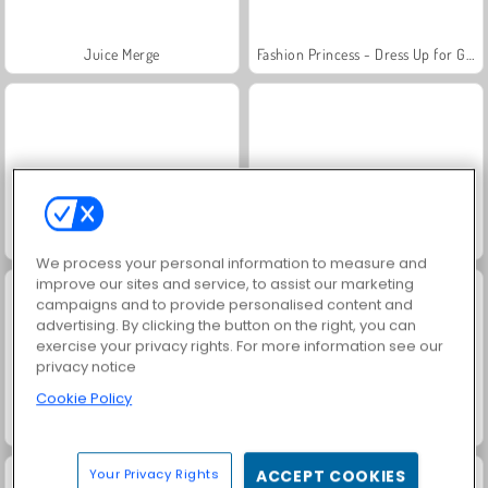
Juice Merge
Fashion Princess - Dress Up for Girls
Jewel Garden Story
Masha and the Bear: Meadows
We process your personal information to measure and
improve our sites and service, to assist our marketing
campaigns and to provide personalised content and
advertising. By clicking the button on the right, you can
exercise your privacy rights. For more information see our
privacy notice
Cookie Policy
Scala 40
Farm Merge Valley
Your Privacy Rights
ACCEPT COOKIES