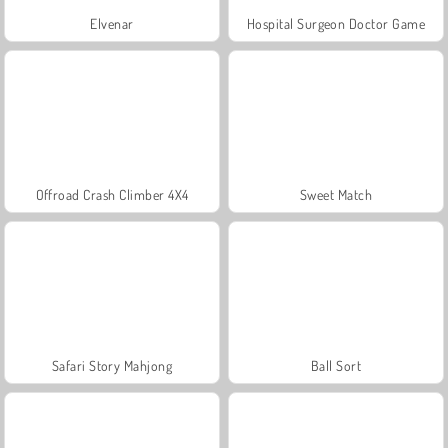
Elvenar
Hospital Surgeon Doctor Game
Offroad Crash Climber 4X4
Sweet Match
Safari Story Mahjong
Ball Sort