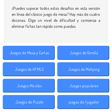
¿Puedes superar todos estos desafíos en esta versión
en línea del clásico juego de mesa? Hay más de cuatro
docenas. Elige un nivel de dificultad y comienza a
eliminar fichas tan rápido como puedas.
Juegos de Mesa y Cartas
Juegos de Familia
Juegos de HTML5
Juegos de Mahjong
Juegos Móviles
Juegos populares
Juegos de Puzzle
juegos de 1 jugador