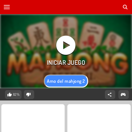
Amo del mahjong 2
82%