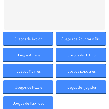
Juegos de Acción
Juegos de Apuntar y Disparar
Juegos Arcade
Juegos de HTML5
Juegos Móviles
Juegos populares
Juegos de Puzzle
juegos de 1 jugador
Juegos de Habilidad