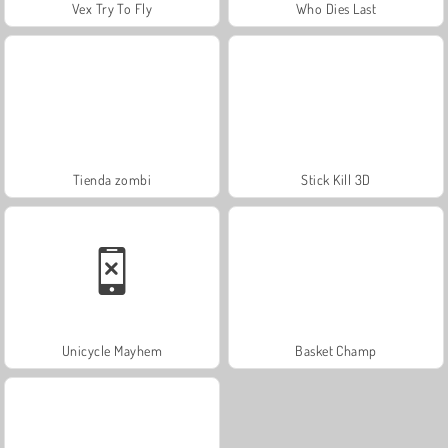
Vex Try To Fly
Who Dies Last
Tienda zombi
Stick Kill 3D
Unicycle Mayhem
Basket Champ