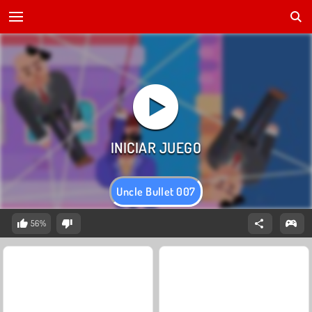
Uncle Bullet 007
56%