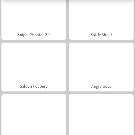
Sniper Shooter 3D
Bottle Shoot
Saloon Robbery
Angry Guys