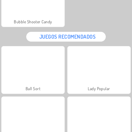
Bubble Shooter Candy
JUEGOS RECOMENDADOS
Ball Sort
Lady Popular