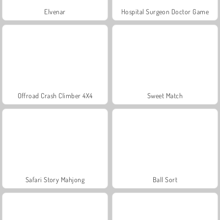
Elvenar
Hospital Surgeon Doctor Game
Offroad Crash Climber 4X4
Sweet Match
Safari Story Mahjong
Ball Sort