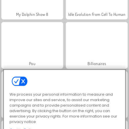
My Dolphin Show 8
Idle Evolution From Cell To Human
Pou
Billionaires
We process your personal information to measure and
improve our sites and service, to assist our marketing
campaigns and to provide personalised content and
advertising. By clicking the button on the right, you can
Goods Master 3D
Organization Princess
exercise your privacy rights. For more information see our
privacy notice