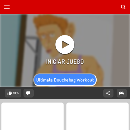
Ultimate Douchebag Workout
81%