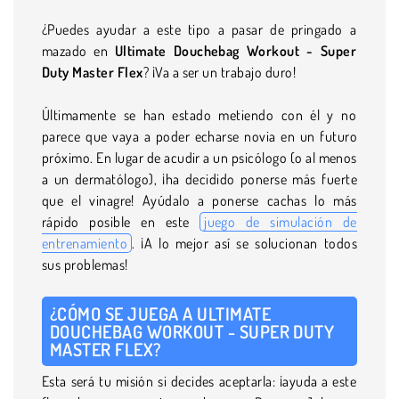
¿Puedes ayudar a este tipo a pasar de pringado a
mazado en
Ultimate Douchebag Workout - Super
Duty Master Flex
? ¡Va a ser un trabajo duro!
Últimamente se han estado metiendo con él y no
parece que vaya a poder echarse novia en un futuro
próximo. En lugar de acudir a un psicólogo (o al menos
a un dermatólogo), ¡ha decidido ponerse más fuerte
que el vinagre! Ayúdalo a ponerse cachas lo más
rápido posible en este
juego de simulación de
entrenamiento
. ¡A lo mejor así se solucionan todos
sus problemas!
¿CÓMO SE JUEGA A ULTIMATE
DOUCHEBAG WORKOUT - SUPER DUTY
MASTER FLEX?
Esta será tu misión si decides aceptarla: ¡ayuda a este