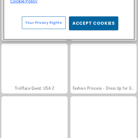
Cookie Policy
Your Privacy Rights
ACCEPT COOKIES
Royal Story
Juice Merge
Trollface Quest: USA 2
Fashion Princess - Dress Up for Girls