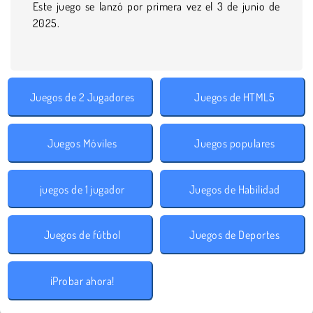
Este juego se lanzó por primera vez el 3 de junio de
2025.
Juegos de 2 Jugadores
Juegos de HTML5
Juegos Móviles
Juegos populares
juegos de 1 jugador
Juegos de Habilidad
Juegos de fútbol
Juegos de Deportes
¡Probar ahora!