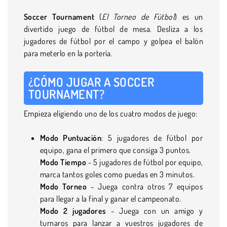
Soccer Tournament
(
El Torneo de Fútbol
) es un
divertido juego de fútbol de mesa. Desliza a los
jugadores de fútbol por el campo y golpea el balón
para meterlo en la portería.
¿CÓMO JUGAR A SOCCER
TOURNAMENT?
Empieza eligiendo uno de los cuatro modos de juego:
Modo Puntuación
: 5 jugadores de fútbol por
equipo, gana el primero que consiga 3 puntos.
Modo Tiempo
- 5 jugadores de fútbol por equipo,
marca tantos goles como puedas en 3 minutos.
Modo Torneo
- Juega contra otros 7 equipos
para llegar a la final y ganar el campeonato.
Modo 2 jugadores
- Juega con un amigo y
turnaros para lanzar a vuestros jugadores de