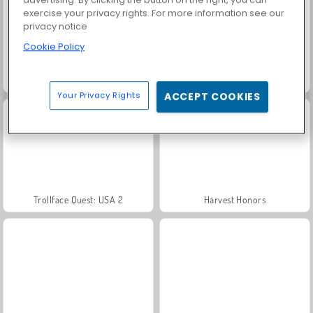
advertising. By clicking the button on the right, you can
exercise your privacy rights. For more information see our
privacy notice
Cookie Policy
Farm Merge Valley
Solitaire Social
Your Privacy Rights
ACCEPT COOKIES
Trollface Quest: USA 2
Harvest Honors