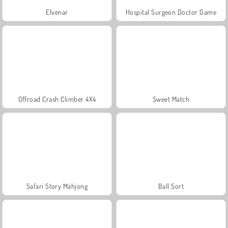
Elvenar
Hospital Surgeon Doctor Game
Offroad Crash Climber 4X4
Sweet Match
Safari Story Mahjong
Ball Sort