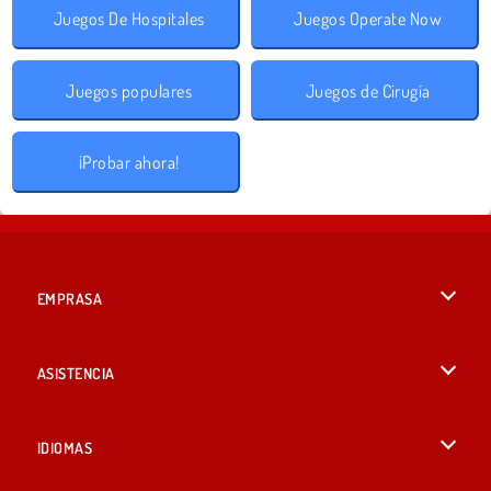
Juegos De Hospitales
Juegos Operate Now
Juegos populares
Juegos de Cirugía
¡Probar ahora!
EMPRASA
Condiciones de uso
ASISTENCIA
Política de Privacidad
Ayuda
IDIOMAS
Cookies