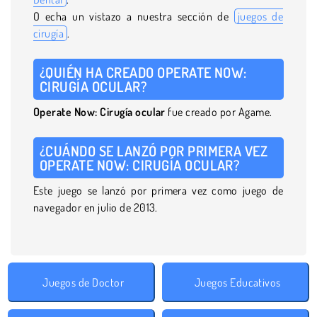
O echa un vistazo a nuestra sección de
juegos de
cirugía
.
¿QUIÉN HA CREADO OPERATE NOW:
CIRUGÍA OCULAR?
Operate Now: Cirugía ocular
fue creado por Agame.
¿CUÁNDO SE LANZÓ POR PRIMERA VEZ
OPERATE NOW: CIRUGÍA OCULAR?
Este juego se lanzó por primera vez como juego de
navegador en julio de 2013.
Juegos de Doctor
Juegos Educativos