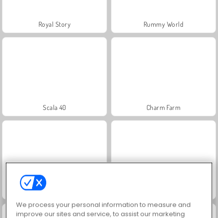
Royal Story
Rummy World
Scala 40
Charm Farm
¡Vamos a pescar!
Juice Merge
We process your personal information to measure and
improve our sites and service, to assist our marketing