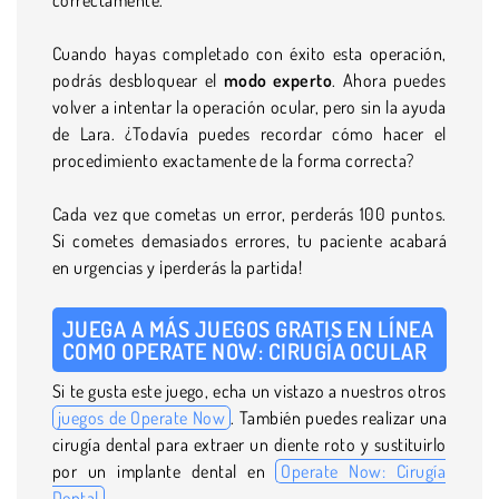
Cuando hayas completado con éxito esta operación,
podrás desbloquear el
modo experto
. Ahora puedes
volver a intentar la operación ocular, pero sin la ayuda
de Lara. ¿Todavía puedes recordar cómo hacer el
procedimiento exactamente de la forma correcta?
Cada vez que cometas un error, perderás 100 puntos.
Si cometes demasiados errores, tu paciente acabará
en urgencias y ¡perderás la partida!
JUEGA A MÁS JUEGOS GRATIS EN LÍNEA
COMO OPERATE NOW: CIRUGÍA OCULAR
Si te gusta este juego, echa un vistazo a nuestros otros
juegos de Operate Now
. También puedes realizar una
cirugía dental para extraer un diente roto y sustituirlo
por un implante dental en
Operate Now: Cirugía
Dental
.