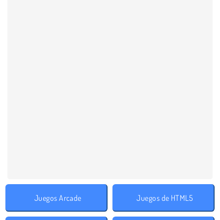
Juegos Arcade
Juegos de HTML5