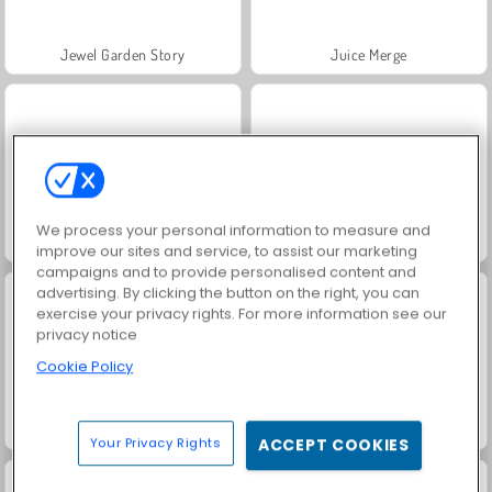
Jewel Garden Story
Juice Merge
We process your personal information to measure and
Grand Mahjong Connect
Trollface Quest: USA 2
improve our sites and service, to assist our marketing
campaigns and to provide personalised content and
advertising. By clicking the button on the right, you can
exercise your privacy rights. For more information see our
privacy notice
Cookie Policy
Masha and the Bear: Meadows
Scala 40
Your Privacy Rights
ACCEPT COOKIES