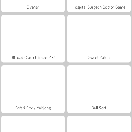
Elvenar
Hospital Surgeon Doctor Game
Offroad Crash Climber 4X4
Sweet Match
Safari Story Mahjong
Ball Sort