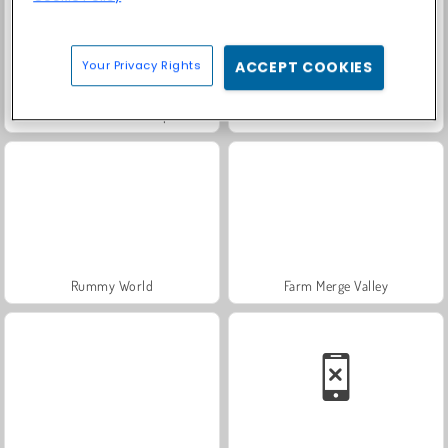
Your Privacy Rights
ACCEPT COOKIES
Fashion Princess - Dress Up for Girls
Masha and the Bear: Meadows
Rummy World
Farm Merge Valley