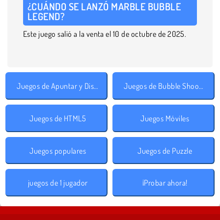
¿CUÁNDO SE LANZÓ MARBLE BUBBLE
LEGEND?
Este juego salió a la venta el 10 de octubre de 2025.
Juegos de Apuntar y Disparar
Juegos de Bubble Shooter
Juegos de HTML5
Juegos Móviles
Juegos populares
Juegos de Puzzle
juegos de 1 jugador
¡Probar ahora!