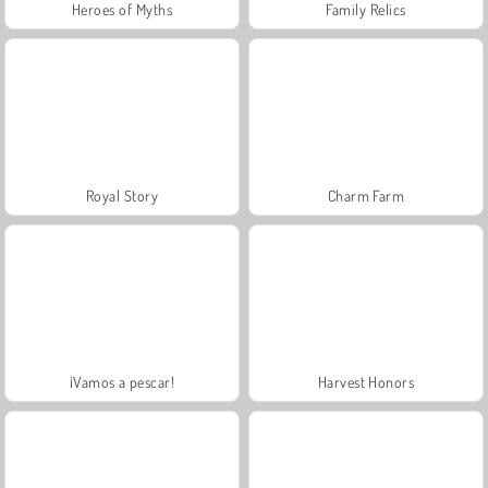
Heroes of Myths
Family Relics
Royal Story
Charm Farm
¡Vamos a pescar!
Harvest Honors