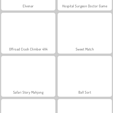
Elvenar
Hospital Surgeon Doctor Game
Offroad Crash Climber 4X4
Sweet Match
Safari Story Mahjong
Ball Sort