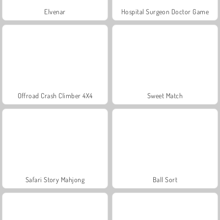
Elvenar
Hospital Surgeon Doctor Game
Offroad Crash Climber 4X4
Sweet Match
Safari Story Mahjong
Ball Sort