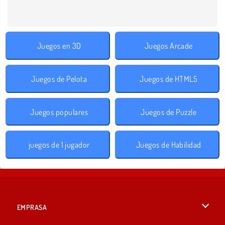
Juegos en 3D
Juegos Arcade
Juegos de Pelota
Juegos de HTML5
Juegos populares
Juegos de Puzzle
juegos de 1 jugador
Juegos de Habilidad
EMPRASA