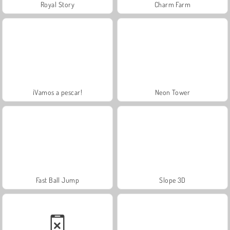
Royal Story
Charm Farm
¡Vamos a pescar!
Neon Tower
Fast Ball Jump
Slope 3D