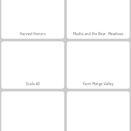
Harvest Honors
Masha and the Bear: Meadows
Scala 40
Farm Merge Valley