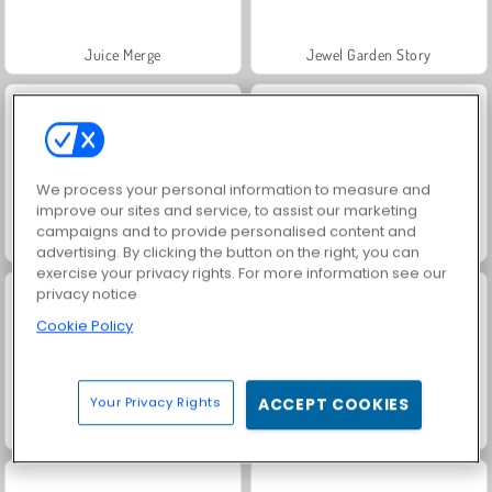
Juice Merge
Jewel Garden Story
We process your personal information to measure and
improve our sites and service, to assist our marketing
campaigns and to provide personalised content and
Grand Mahjong Connect
Trollface Quest: USA 2
advertising. By clicking the button on the right, you can
exercise your privacy rights. For more information see our
privacy notice
Cookie Policy
Your Privacy Rights
ACCEPT COOKIES
Solitaire Social
Fashion Princess - Dress Up for Girls