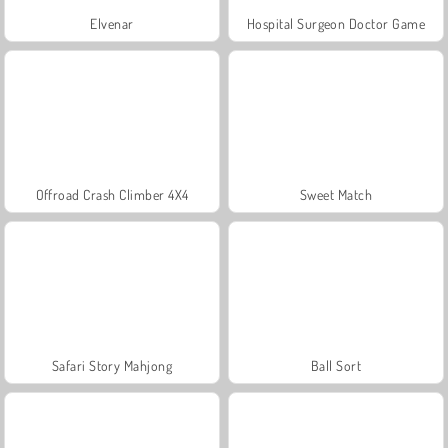
Elvenar
Hospital Surgeon Doctor Game
Offroad Crash Climber 4X4
Sweet Match
Safari Story Mahjong
Ball Sort