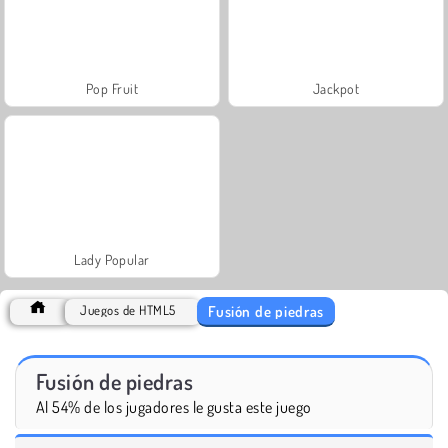
Pop Fruit
Jackpot
Lady Popular
Fusión de piedras
Juegos de HTML5
Fusión de piedras
Al 54% de los jugadores le gusta este juego