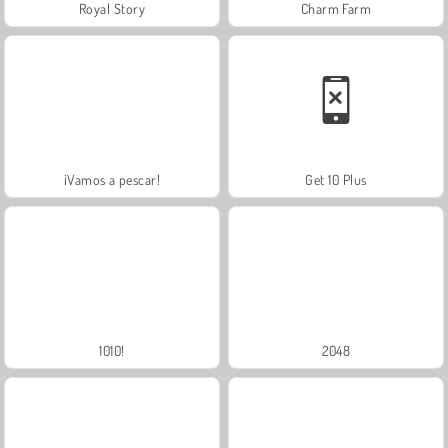
Royal Story
Charm Farm
¡Vamos a pescar!
Get 10 Plus
1010!
2048