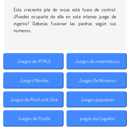
Esta creciente pila de rocas está fuera de control.
¿Puedes ocuparte de ella en este intenso juego de
ingenio? Deberás fusionar las piedras según sus
números.
Juegos de HTML5
Juegos de matemáticas
Juegos Móviles
Juegos De Números
Juegos de Point and Click
Juegos populares
Juegos de Puzzle
juegos de 1 jugador