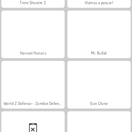
Time Shooter 2
¡Vamos a pescar!
Harvest Honors
Mr. Bullet
World Z Defense - Zombie Defense
Gun Clone