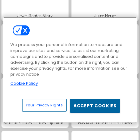
Jewel Garden Story
Juice Merge
We process your personal information to measure and
improve our sites and service, to assist our marketing
campaigns and to provide personalised content and
advertising. By clicking the button on the right, you can
exercise your privacy rights. For more information see our
Grand Mahjong Connect
Trollface Quest: USA 2
privacy notice
Cookie Policy
Your Privacy Rights
ACCEPT COOKIES
Fashion Princess - Dress Up for Girls
Masha and the Bear: Meadows