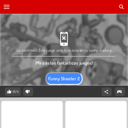
¡Lo sentimos! Este juego solo funciona en tu computadora.
¡Mira estos fantásticos juegos!
Funny Shooter 2
65%