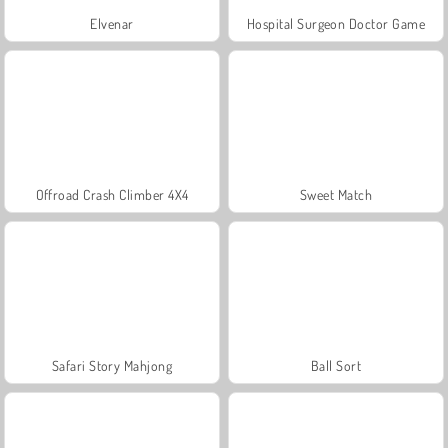
Elvenar
Hospital Surgeon Doctor Game
Offroad Crash Climber 4X4
Sweet Match
Safari Story Mahjong
Ball Sort