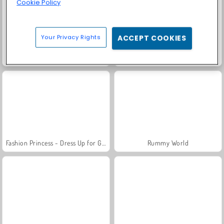
Cookie Policy
Your Privacy Rights
ACCEPT COOKIES
Scala 40
Solitaire Social
Fashion Princess - Dress Up for Girls
Rummy World