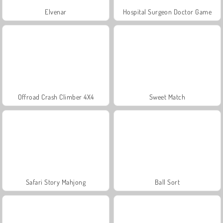
Elvenar
Hospital Surgeon Doctor Game
Offroad Crash Climber 4X4
Sweet Match
Safari Story Mahjong
Ball Sort