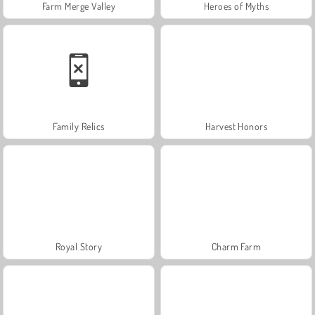
Farm Merge Valley
Heroes of Myths
Family Relics
Harvest Honors
Royal Story
Charm Farm