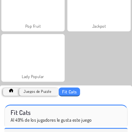
Pop Fruit
Jackpot
Lady Popular
Fit Cats
Juegos de Puzzle
Fit Cats
Al 49% de los jugadores le gusta este juego