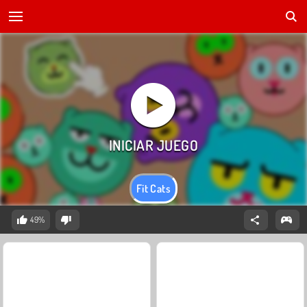
Fit Cats
49%