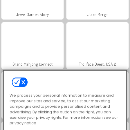
Jewel Garden Story
Juice Merge
Grand Mahjong Connect
Trollface Quest: USA 2
We process your personal information to measure and
improve our sites and service, to assist our marketing
campaigns and to provide personalised content and
advertising. By clicking the button on the right, you can
Masha and the Bear: Meadows
Solitario FRVR
exercise your privacy rights. For more information see our
privacy notice