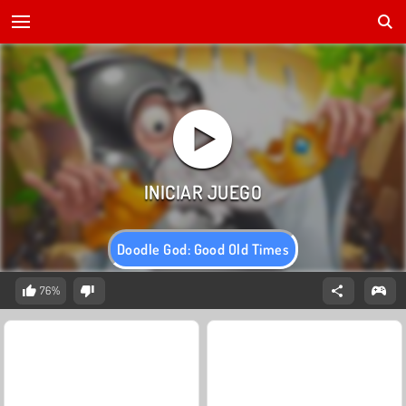
Doodle God: Good Old Times
76%