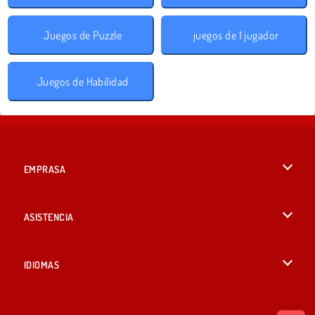
Juegos de Puzzle
juegos de 1 jugador
Juegos de Habilidad
EMPRASA
Condiciones de uso
ASISTENCIA
Política de Privacidad
Ayuda
IDIOMAS
Cookies
English