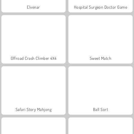
Elvenar
Hospital Surgeon Doctor Game
Offroad Crash Climber 4X4
Sweet Match
Safari Story Mahjong
Ball Sort