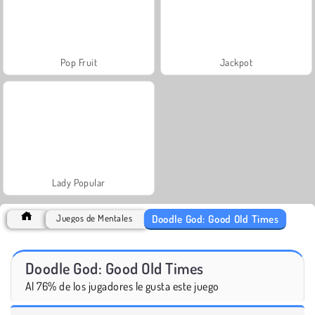
Pop Fruit
Jackpot
Lady Popular
Doodle God: Good Old Times
Juegos de Mentales
Doodle God: Good Old Times
Al 76% de los jugadores le gusta este juego