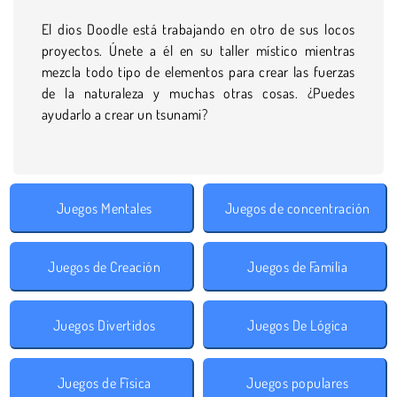
El dios Doodle está trabajando en otro de sus locos
proyectos. Únete a él en su taller místico mientras
mezcla todo tipo de elementos para crear las fuerzas
de la naturaleza y muchas otras cosas. ¿Puedes
ayudarlo a crear un tsunami?
Juegos Mentales
Juegos de concentración
Juegos de Creación
Juegos de Familia
Juegos Divertidos
Juegos De Lógica
Juegos de Física
Juegos populares